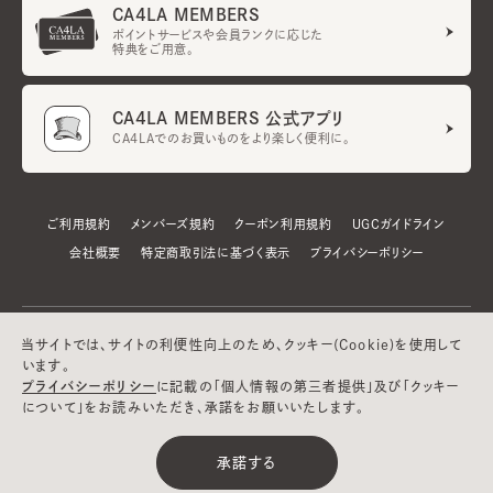
CA4LA MEMBERS
ポイントサービスや会員ランクに応じた
特典をご用意。
CA4LA MEMBERS 公式アプリ
CA4LAでのお買いものをより楽しく便利に。
ご利用規約
メンバーズ規約
クーポン利用規約
UGCガイドライン
会社概要
特定商取引法に基づく表示
プライバシーポリシー
当サイトでは、サイトの利便性向上のため、クッキー(Cookie)を使用して
います。
プライバシーポリシー
に記載の「個人情報の第三者提供」及び「クッキー
について」をお読みいただき、承諾をお願いいたします。
©CA4LA INC. All Rights Reserved.
承諾する