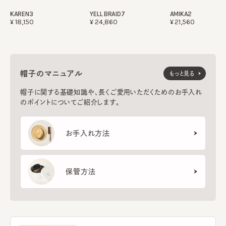
KAREN3
YELL BRAID7
AMIKA2
¥18,150
¥24,860
¥21,560
帽子のマニュアル
もっと見る
帽子に関する基礎知識や、長くご愛用いただくためのお手入れ
のポイントについてご紹介します。
お手入れ方法
保管方法