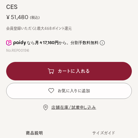
CES
¥51,480
(税込)
会員登録いただくと最大468ポイント還元
なら
月々17,160円
から。分割手数料無料
No.REP00196
カートに入れる
お気に入りに追加
店舗在庫/試着申し込み
商品説明
サイズガイド