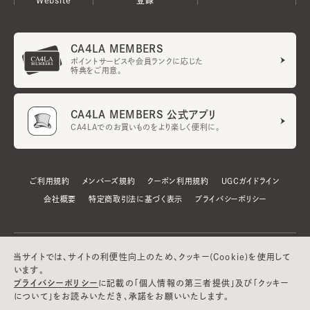
CA4LA MEMBERS
ポイントサービスや会員ランクに応じた
特典をご用意。
CA4LA MEMBERS 公式アプリ
CA4LAでのお買いものをより楽しく便利に。
ご利用規約
メンバーズ規約
クーポン利用規約
UGCガイドライン
会社概要
特定商取引法に基づく表示
プライバシーポリシー
当サイトでは、サイトの利便性向上のため、クッキー(Cookie)を使用して
います。
プライバシーポリシー
に記載の「個人情報の第三者提供」及び「クッキー
について」をお読みいただき、承諾をお願いいたします。