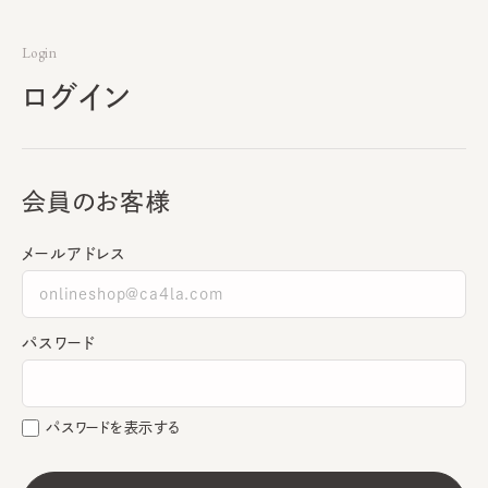
Login
ログイン
会員のお客様
メールアドレス
パスワード
パスワードを表示する