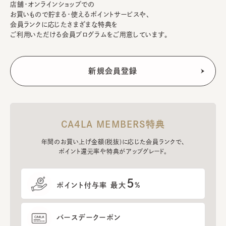
店舗・オンラインショップでの
お買いもので貯まる・使えるポイントサービスや、
会員ランクに応じたさまざまな特典を
ご利用いただける会員プログラムをご用意しています。
CA4LA MEMBERS特典
年間のお買い上げ金額(税抜)に応じた会員ランクで、
ポイント還元率や特典がアップグレード。
5
ポイント付与率 最大
%
バースデークーポン