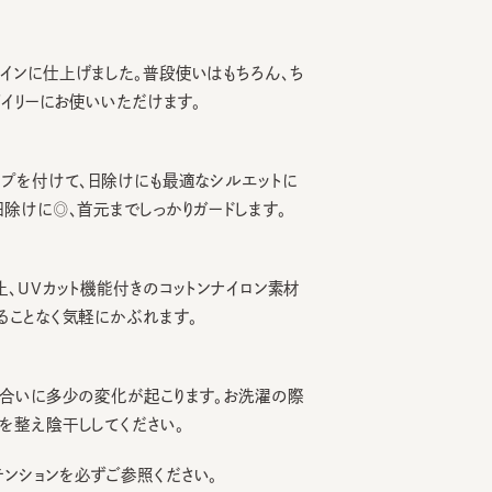
に仕上げました。普段使いはもちろん、ち
リーにお使いいただけます。
付けて、日除けにも最適なシルエットに
に◎、首元までしっかりガードします。
Vカット機能付きのコットンナイロン素材
となく気軽にかぶれます。
いに多少の変化が起こります。お洗濯の際
え陰干ししてください。
ョンを必ずご参照ください。