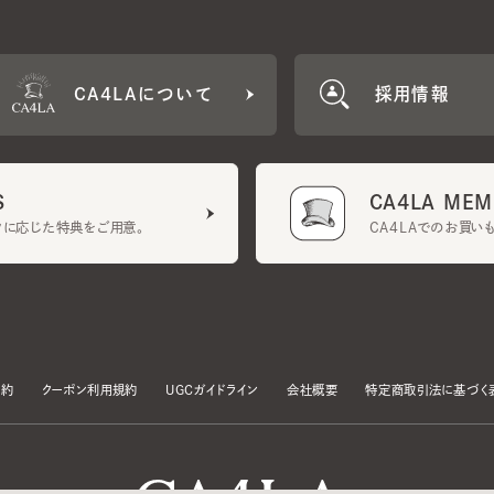
CA4LA MEMB
に応じた特典をご用意。
CA4LAでのお買いものを
クーポン利用規約
UGCガイドライン
会社概要
特定商取引法に基づく表示
す。
いて」をお読みいただき、承諾をお願いいたします。