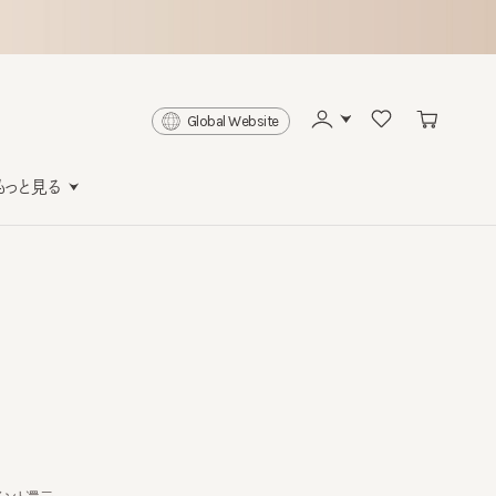
Global Website
と見る
還元