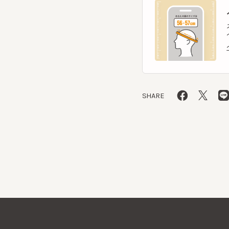
ヘッ
SHARE
CA4LAについて
採用情報