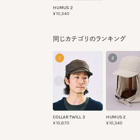
同じカテゴリのランキング
1
2
COLLAR TWILL 3
HUMUS 2
¥10,670
¥10,340