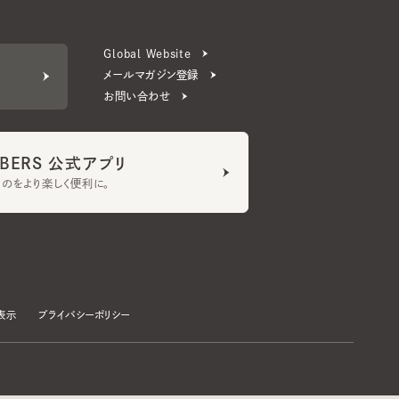
お問い合わせ
ERS 公式アプリ
より楽しく便利に。
プライバシーポリシー
©CA4LA INC. All Rights Reserved.
承諾する