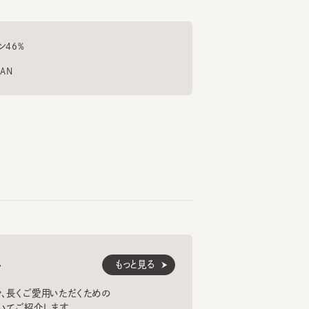
%
もっと見る
くご愛用いただくための
紹介します。
法