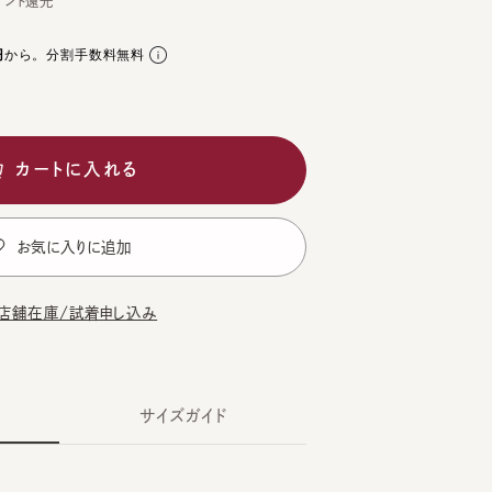
。分割手数料無料
ートに入れる
気に入りに追加
在庫/試着申し込み
サイズガイド
GE