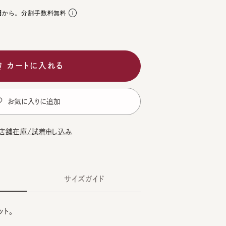
。分割手数料無料
ートに入れる
気に入りに追加
在庫/試着申し込み
サイズガイド
囲：55.5cm