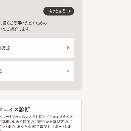
くご愛用いただくための
紹介します。
法
ェイス診断
トフォンのカメラを使ってフェイスタイプ
断。似合う帽子のご紹介から選び方のポ
まで、あなたの帽子選びをサポートしま
イスタイプを診断する