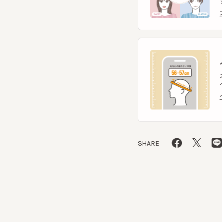
ヘ
スマー
ヘッ
ヘッ
SHARE