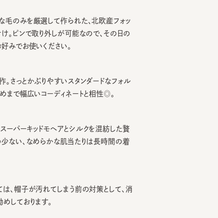
のみを厳選して作られた、北欧産フォッ
ピンで取り外しが可能なので、その日の
でお使いください。
っとかぶりやすいスタンダードなフォル
で幅広いコーディネートと相性◎。
パーキッドモヘアとシルクを混紡した贅
ない、なめらかな肌当たりは長時間の着
、帽子が汚れてしまう前の対策として、消
ております。
ン仕様になっていますので、紛失やお取