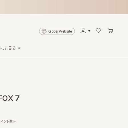
Global Website
と見る
X 7
ト還元