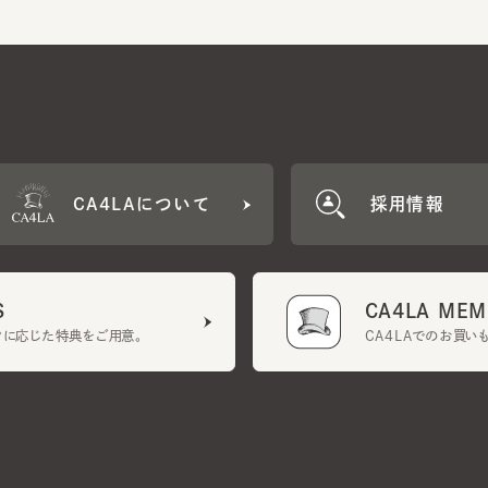
CA4LAについて
採用情報
CA4LA MEMB
に応じた特典をご用意。
CA4LAでのお買いものを
クーポン利用規約
UGCガイドライン
会社概要
特定商取引法に基づく表示