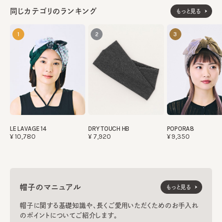
同じカテゴリのランキング
もっと見る
1
2
3
LE LAVAGE 14
DRY TOUCH HB
POPORA8
¥10,780
¥7,920
¥9,350
帽子のマニュアル
もっと見る
帽子に関する基礎知識や、長くご愛用いただくためのお手入れ
のポイントについてご紹介します。