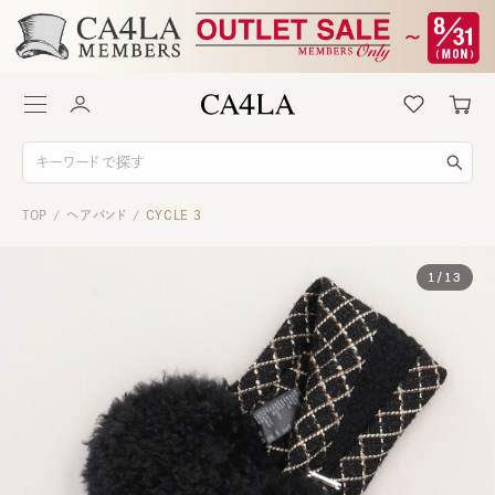
TOP
ヘアバンド
CYCLE 3
/
/
1
/
13