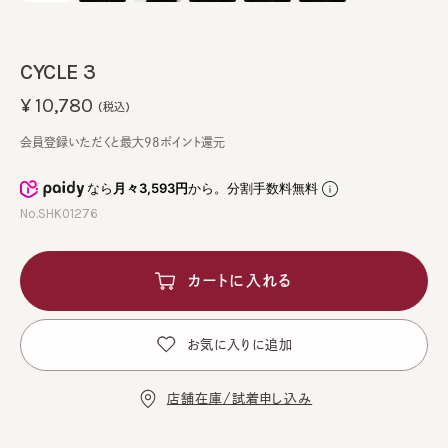
CYCLE 3
¥10,780
(税込)
会員登録いただくと最大98ポイント還元
なら
月々3,593円
から。分割手数料無料
No.SHK01276
カートに入れる
お気に入りに追加
店舗在庫/試着申し込み