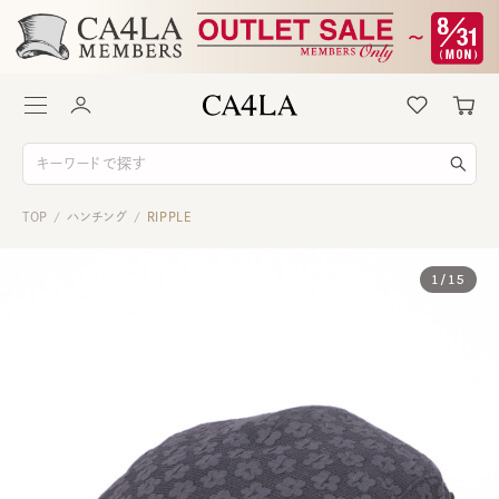
TOP
ハンチング
RIPPLE
/
/
1
/
15