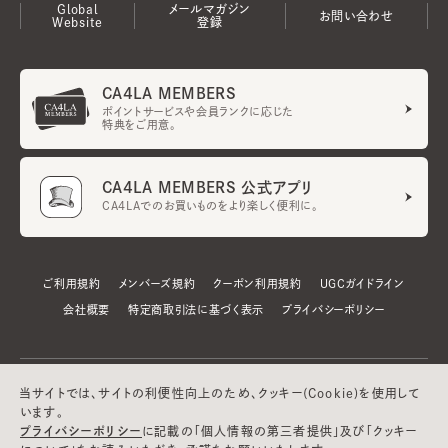
Global
メールマガジン
お問い合わせ
Website
登録
CA4LA MEMBERS
ポイントサービスや会員ランクに応じた
特典をご用意。
CA4LA MEMBERS 公式アプリ
CA4LAでのお買いものをより楽しく便利に。
ご利用規約
メンバーズ規約
クーポン利用規約
UGCガイドライン
会社概要
特定商取引法に基づく表示
プライバシーポリシー
当サイトでは、サイトの利便性向上のため、クッキー(Cookie)を使用して
います。
プライバシーポリシー
に記載の「個人情報の第三者提供」及び「クッキー