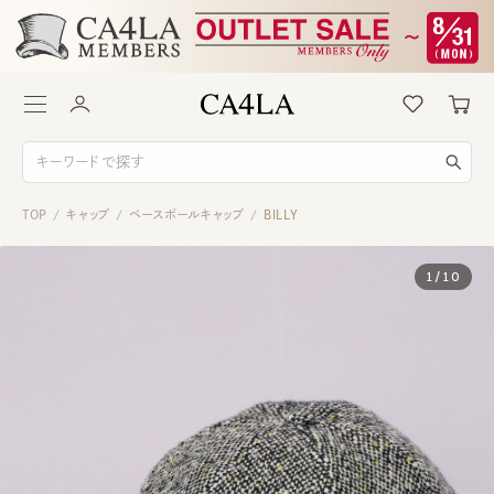
TOP
キャップ
ベースボールキャップ
BILLY
/
/
/
1
/
10