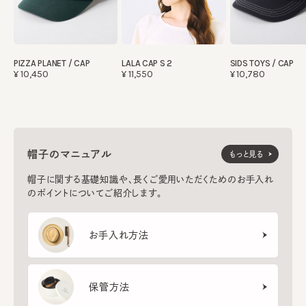
SIDS TOYS / CAP
PIZZA PLANET / CAP
LALA CAP S 2
¥10,780
¥10,450
¥11,550
帽子のマニュアル
もっと見る
帽子に関する基礎知識や、長くご愛用いただくためのお手入れ
のポイントについてご紹介します。
お手入れ方法
保管方法