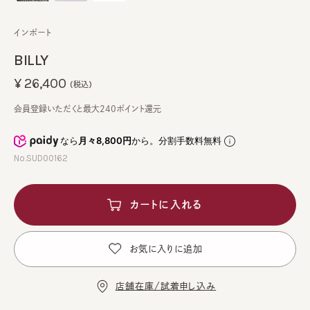
インポート
BILLY
¥26,400
(税込)
会員登録いただくと最大240ポイント還元
なら
月々8,800円
から。分割手数料無料
No.SUD00162
カートに入れる
お気に入りに追加
店舗在庫/試着申し込み