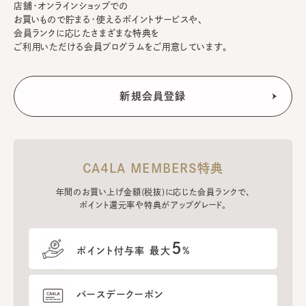
店舗・オンラインショップでの
お買いもので貯まる・使えるポイントサービスや、
会員ランクに応じたさまざまな特典を
ご利用いただける会員プログラムをご用意しています。
CA4LA MEMBERS特典
年間のお買い上げ金額(税抜)に応じた会員ランクで、
ポイント還元率や特典がアップグレード。
5
ポイント付与率 最大
%
バースデークーポン