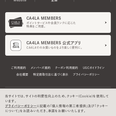
CA4LA MEMBERS
ポイントサービスや会員ランクに応じた
特典をご用意。
CA4LA MEMBERS 公式アプリ
CA4LAでのお買いものをより楽しく便利に。
ご利用規約
メンバーズ規約
クーポン利用規約
UGCガイドライン
会社概要
特定商取引法に基づく表示
プライバシーポリシー
当サイトでは、サイトの利便性向上のため、クッキー(Cookie)を使用して
います。
プライバシーポリシー
に記載の「個人情報の第三者提供」及び「クッキー
について」をお読みいただき、承諾をお願いいたします。