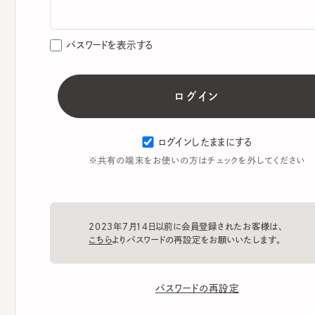
パスワードを表示する
ログインしたままにする
※共有の端末をお使いの方はチェックを外してください
2023年7月14日以前に会員登録されたお客様は、
こちら
よりパスワードの再設定をお願いいたします。
パスワードの再設定