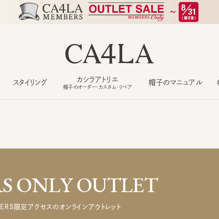
カシラアトリエ
スタイリング
帽子のマニュアル
もっ
帽子のオーダー・カスタム・リペア
 ONLY OUTLET
ERS限定アクセスのオンラインアウトレット