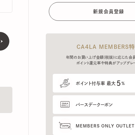
CA4LA MEMBERS特典
年間のお買い上げ金額(税抜)に応じた会員ラン
ポイント還元率や特典がアップグレード。
5
ポイント付与率 最大
%
バースデークーポン
MEMBERS ONLY OUTLETの
プレセールへのご招待