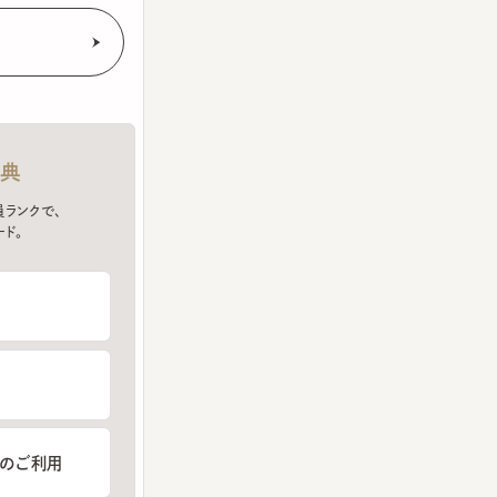
クで、
ご利用