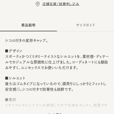
店舗在庫/試着申し込み
商品説明
サイズガイド
シコロ付きの変形キャップ。
■デザイン
スポーティかつミリタリーテイストなシルエットを、素材感・ディテー
ルでカジュアルな雰囲気に仕上げました。コーディネートにも馴染
みやすく、ユニセックスでお使いいただけます。
■シルエット
後ろはゴムタイプになっているので、頭周りにしっかりとフィットし
安定感◎。シコロ付きで防寒性も抜群です。
■素材
リサイクルポリエステルを使用したボア生地をセレクト。軽量でチ
クチクしない、柔らかな肌当たりも魅力のひとつ。