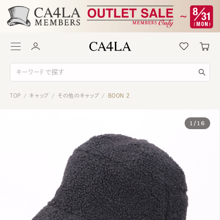
TOP
キャップ
その他のキャップ
BOON 2
/
/
/
1
/
16