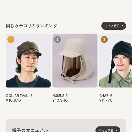
同じカテゴリのランキング
もっと見る
1
2
3
COLLAR TWILL 3
HUMUS 2
CHARI 6
¥10,670
¥10,340
¥11,770
帽子のマニュアル
もっと見る