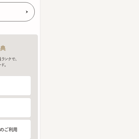
クで、
ご利用