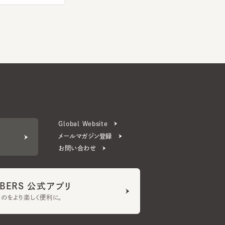
Global Website
メールマガジン登録
お問い合わせ
ERS 公式アプリ
より楽しく便利に。