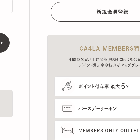
CA4LA MEMBERS特典
年間のお買い上げ金額(税抜)に応じた会員ラン
ポイント還元率や特典がアップグレード。
5
ポイント付与率 最大
%
バースデークーポン
MEMBERS ONLY OUTLETの
プレセールへのご招待