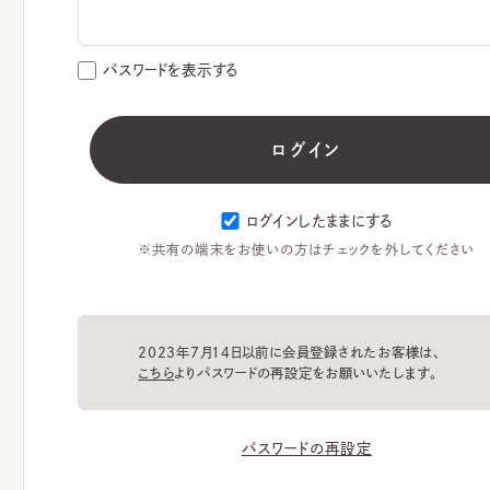
パスワードを表示する
ログインしたままにする
※共有の端末をお使いの方はチェックを外してください
2023年7月14日以前に会員登録されたお客様は、
こちら
よりパスワードの再設定をお願いいたします。
パスワードの再設定