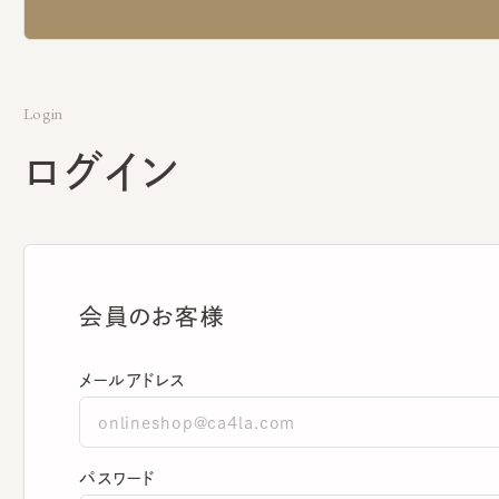
Login
ログイン
会員のお客様
メールアドレス
パスワード