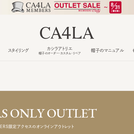
カシラアトリエ
スタイリング
帽子のマニュアル
もっ
帽子のオーダー・カスタム・リペア
 ONLY OUTLET
ERS限定アクセスのオンラインアウトレット