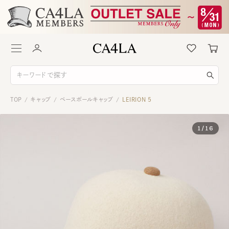
TOP
キャップ
ベースボールキャップ
LEIRION 5
/
/
/
1
/
16