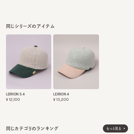
同じシリーズのアイテム
LEIRION S 4
LEIRION 4
¥12,100
¥13,200
同じカテゴリのランキング
もっと見る