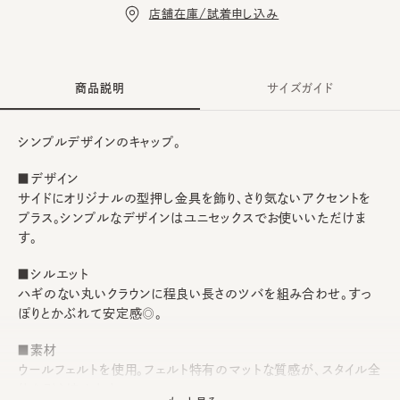
店舗在庫/試着申し込み
商品説明
サイズガイド
シンプルデザインのキャップ。
■デザイン
サイドにオリジナルの型押し金具を飾り、さり気ないアクセントを
プラス。シンプルなデザインはユニセックスでお使いいただけま
す。
■シルエット
ハギのない丸いクラウンに程良い長さのツバを組み合わせ。すっ
ぽりとかぶれて安定感◎。
■素材
ウールフェルトを使用。フェルト特有のマットな質感が、スタイル全
体を引き締めます。