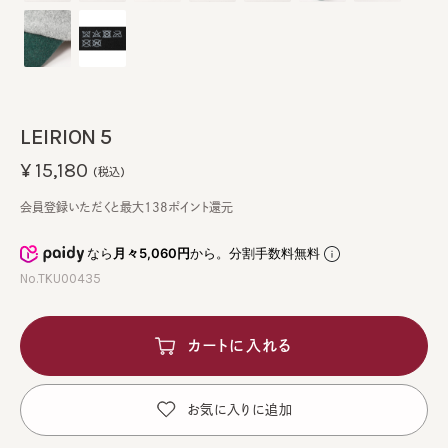
LEIRION 5
¥15,180
(税込)
会員登録いただくと最大138ポイント還元
なら
月々5,060円
から。分割手数料無料
No.TKU00435
カートに入れる
お気に入りに追加