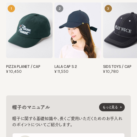
1
2
3
SIDS TOYS / CAP
PIZZA PLANET / CAP
LALA CAP S 2
¥10,780
¥10,450
¥11,550
帽子のマニュアル
もっと見る
帽子に関する基礎知識や、長くご愛用いただくためのお手入れ
のポイントについてご紹介します。