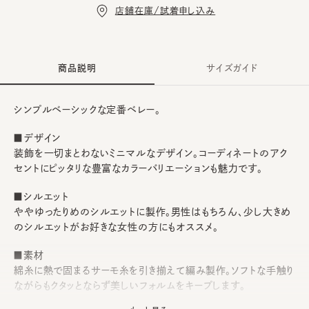
店舗在庫/試着申し込み
商品説明
サイズガイド
シンプルベーシックな定番ベレー。
■デザイン
装飾を一切まとわないミニマルなデザイン。コーディネートのアク
セントにピッタリな豊富なカラーバリエーションも魅力です。
■シルエット
ややゆったりめのシルエットに製作。男性はもちろん、少し大きめ
のシルエットがお好きな女性の方にもオススメ。
■素材
綿糸に熱で固まるサーモ糸を引き揃えて編み製作。ソフトな手触り
ながらもクタッとならず美しいフォルムをキープします。