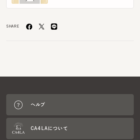
SHARE
ヘルプ
CA4LAについて