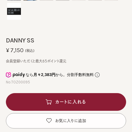
DANNY SS
¥7,150
(税込)
会員登録いただくと最大65ポイント還元
なら
月々2,383円
から。分割手数料無料
No.TOZ00095
カートに入れる
お気に入りに追加