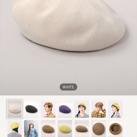
WHITE