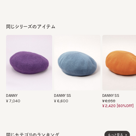
同じシリーズのアイテム
DANNY
DANNY SS
DANNY SS
¥7,040
¥6,600
¥6,050
¥2,420
[60%OFF]
同じカテゴリのランキング
もっと見る