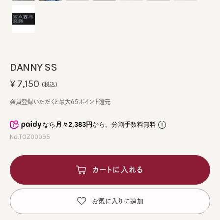
DANNY SS
¥7,150
(税込)
会員登録いただくと最大65ポイント還元
なら
月々2,383円
から。分割手数料無料
No.TOZ00095
カートに入れる
お気に入りに追加