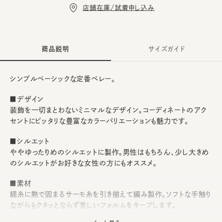
店舗在庫/試着申し込み
商品説明
サイズガイド
シンプルベーシックな定番ベレー。
■デザイン
装飾を一切まとわないミニマルなデザイン。コーディネートのアク
セントにピッタリな豊富なカラーバリエーションも魅力です。
■シルエット
ややゆったりめのシルエットに製作。男性はもちろん、少し大きめ
のシルエットがお好きな女性の方にもオススメ。
■素材
綿糸に熱で固まるサーモ糸を引き揃えて編み製作。ソフトな手触り
ながらもクタッとならず美しいフォルムをキープします。