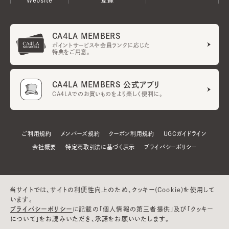
CA4LA MEMBERS
ポイントサービスや会員ランクに応じた
特典をご用意。
CA4LA MEMBERS 公式アプリ
CA4LAでのお買いものをより楽しく便利に。
ご利用規約
メンバーズ規約
クーポン利用規約
UGCガイドライン
会社概要
特定商取引法に基づく表示
プライバシーポリシー
当サイトでは、サイトの利便性向上のため、クッキー(Cookie)を使用して
います。
プライバシーポリシー
に記載の「個人情報の第三者提供」及び「クッキー
について」をお読みいただき、承諾をお願いいたします。