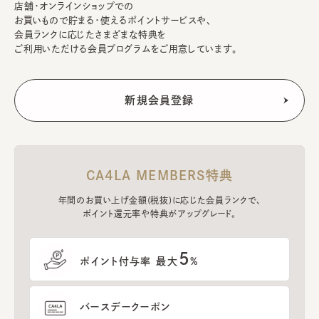
店舗・オンラインショップでの
お買いもので貯まる・使えるポイントサービスや、
会員ランクに応じたさまざまな特典を
ご利用いただける会員プログラムをご用意しています。
CA4LA MEMBERS特典
年間のお買い上げ金額(税抜)に応じた会員ランクで、
ポイント還元率や特典がアップグレード。
5
ポイント付与率 最大
%
バースデークーポン