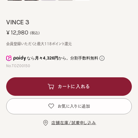
VINCE 3
¥12,980
(税込)
会員登録いただくと最大118ポイント還元
なら
月々4,326円
から。分割手数料無料
No.TOZ00150
カートに入れる
お気に入りに追加
店舗在庫/試着申し込み