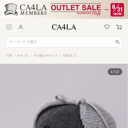
TOP
キャップ
その他のキャップ
VINCE 3
/
/
/
1
/
12