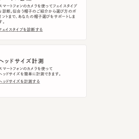
イスタイプを診断する
ッドサイズ計測
トフォンのカメラを使って
ドサイズを簡単に計測できます。
ドサイズを計測する