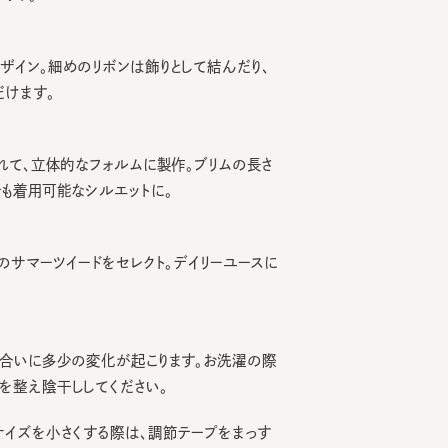
。細めのリボンは飾りとして結んだり、
す。
、立体的なフォルムに製作。ブリムの長さ
用可能なシルエットに。
マーツイードをセレクト。デイリーユースに
いに多少の変化が起こります。お洗濯の際
え陰干ししてください。
を小さくする際は、調節テープをまっす
引っ張るとスベリを破損する可能性がご