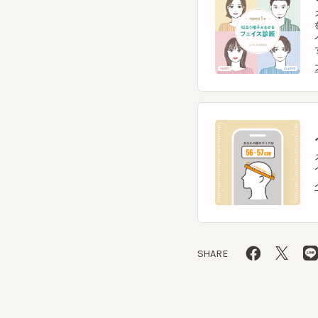
フェ
ヘ
スマー
ヘッ
ヘッ
SHARE