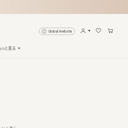
Global Website
と見る
ト還元