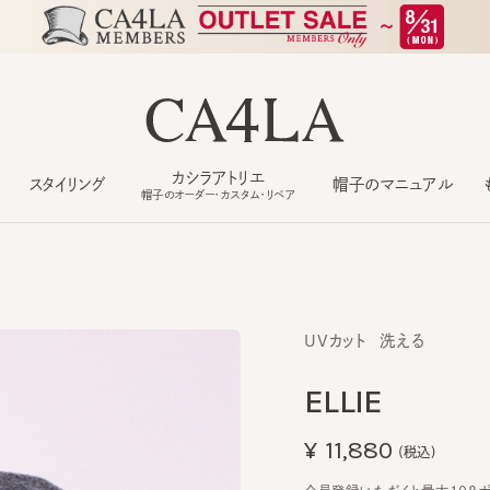
カシラアトリエ
スタイリング
帽子のマニュアル
もっ
帽子のオーダー・カスタム・リペア
UVカット
洗える
ELLIE
¥11,880
(税込)
会員登録いただくと最大108ポイン