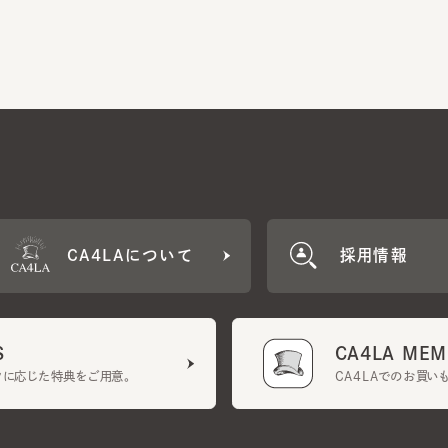
CA4LAについて
採用情報
CA4LA MEMB
に応じた特典をご用意。
CA4LAでのお買いものを
クーポン利用規約
UGCガイドライン
会社概要
特定商取引法に基づく表示