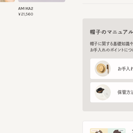
帽子のマニュアル
帽子に関する基礎知識や、長
お手入れのポイントについてご
お手入れ方
保管方法
フ
スマー
を診
イント
す。