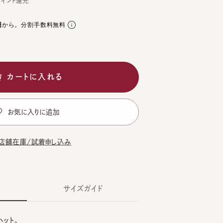
。分割手数料無料
ートに入れる
気に入りに追加
在庫/試着申し込み
サイズガイド
。
K