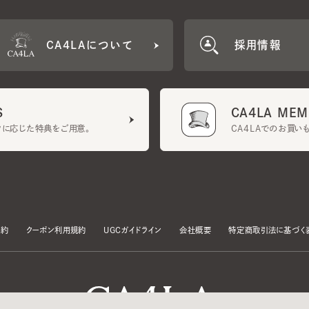
CA4LA MEMB
に応じた特典をご用意。
CA4LAでのお買いものを
クーポン利用規約
UGCガイドライン
会社概要
特定商取引法に基づく表示
す。
いて」をお読みいただき、承諾をお願いいたします。