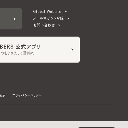
ERS 公式アプリ
より楽しく便利に。
プライバシーポリシー
©CA4LA INC. All Rights Reserved.
承諾する