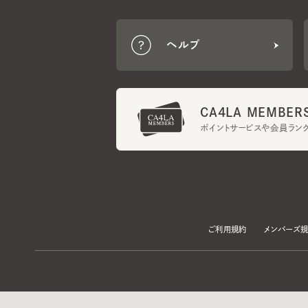
CA4LA MEMBERS
ポイントサービスや会員ランク
ご利用規約
メンバーズ規約
当サイトでは、サイトの利便性向上のため、クッキー(Cookie)を使用していま
プライバシーポリシー
に記載の「個人情報の第三者提供」及び「クッキーにつ