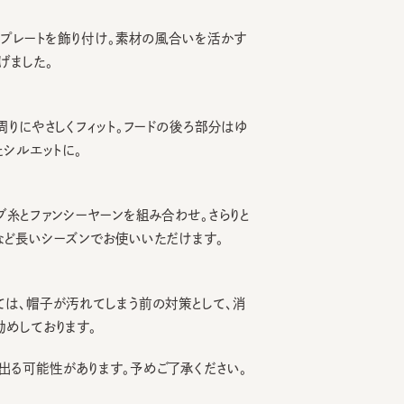
レートを飾り付け。素材の風合いを活かす
した。
にやさしくフィット。フードの後ろ部分はゆ
エットに。
とファンシーヤーンを組み合わせ。さらりと
長いシーズンでお使いいただけます。
、帽子が汚れてしまう前の対策として、消
ております。
可能性があります。予めご了承ください。
3% ナイロン8%