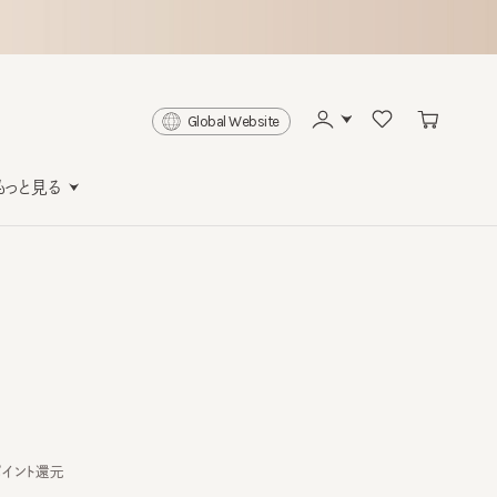
Global Website
と見る
ト還元