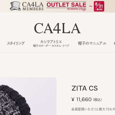
カシラアトリエ
スタイリング
帽子のマニュアル
もっ
帽子のオーダー・カスタム・リペア
ZITA CS
¥11,660
(税込)
会員登録いただくと最大106ポイン