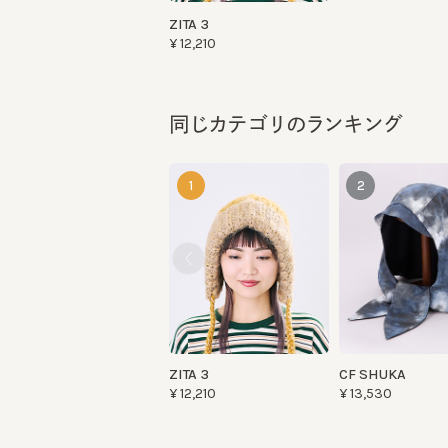
同じカテゴリのランキング
1
2
ZITA 3
CF SHUKA
¥12,210
¥13,530