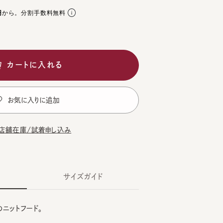
。分割手数料無料
ートに入れる
気に入りに追加
在庫/試着申し込み
サイズガイド
トフード。
E