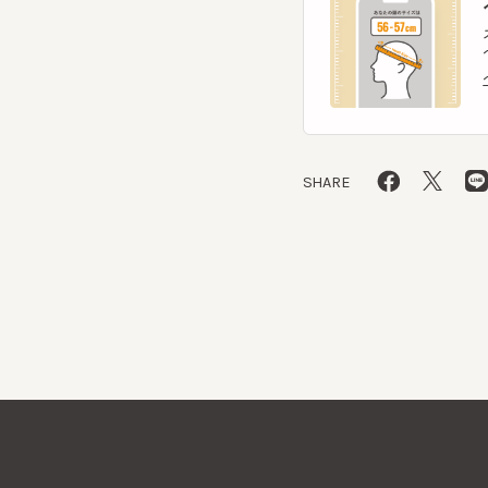
SHARE
CA4LAについて
採用情報