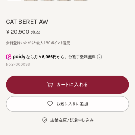
CAT BERET AW
¥20,900
(税込)
会員登録いただくと最大190ポイント還元
なら
月々6,966円
から。分割手数料無料
No.YPO00099
カートに入れる
お気に入りに追加
店舗在庫/試着申し込み