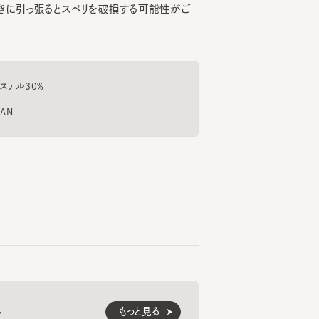
ル30%
もっと見る
8
くご愛用いただくための
紹介します。