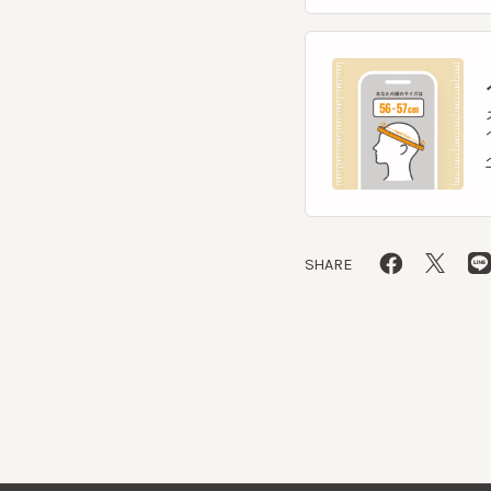
ヘ
スマー
ヘッ
ヘッ
SHARE