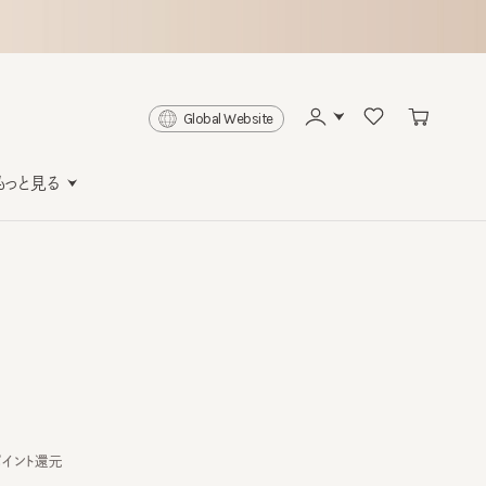
Global Website
と見る
ト還元