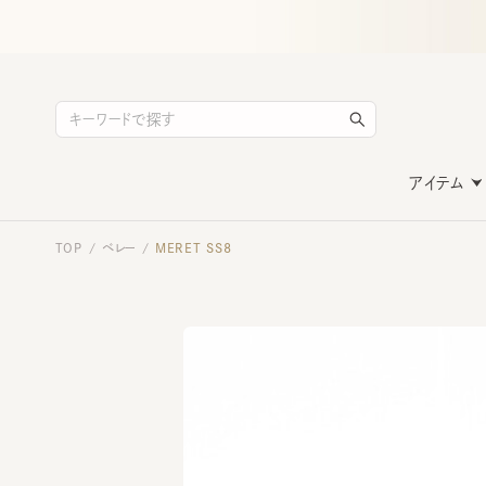
アイテム
TOP
ベレー
MERET SS8
/
/