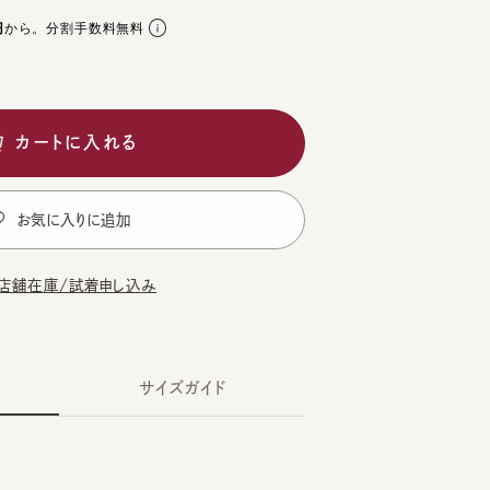
。分割手数料無料
ートに入れる
気に入りに追加
在庫/試着申し込み
サイズガイド
TE