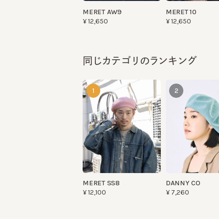
同じカテゴリのランキング
1
2
MERET SS8
DANNY CO
¥12,100
¥7,260