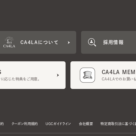
CA4LAについて
採用情報
CA4LA MEMB
に応じた特典をご用意。
CA4LAでのお買いものを
クーポン利用規約
UGCガイドライン
会社概要
特定商取引法に基づく表示
す。
いて」をお読みいただき、承諾をお願いいたします。