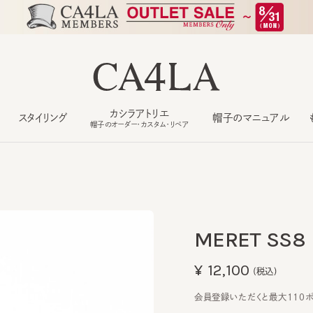
カシラアトリエ
スタイリング
帽子のマニュアル
もっ
帽子のオーダー・カスタム・リペア
MERET SS8
¥12,100
(税込)
会員登録いただくと最大110ポイン