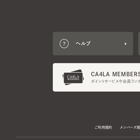
ヘルプ
CA4LA MEMBERS
ポイントサービスや会員ランク
ご利用規約
メンバーズ規約
当サイトでは、サイトの利便性向上のため、クッキー(Cookie)を使用していま
プライバシーポリシー
に記載の「個人情報の第三者提供」及び「クッキーにつ