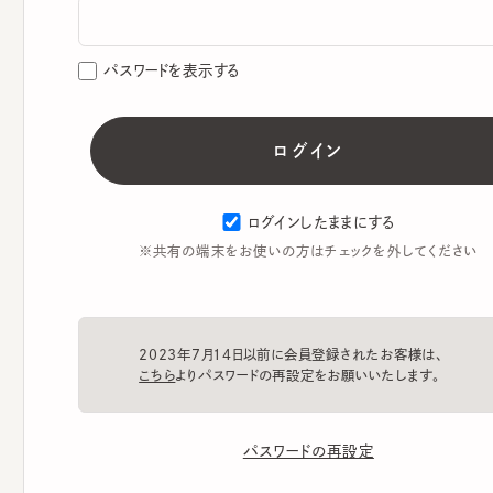
パスワードを表示する
ログインしたままにする
※共有の端末をお使いの方はチェックを外してください
2023年7月14日以前に会員登録されたお客様は、
こちら
よりパスワードの再設定をお願いいたします。
パスワードの再設定