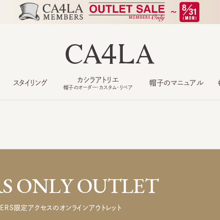
カシラアトリエ
スタイリング
帽子のマニュアル
もっ
帽子のオーダー・カスタム・リペア
 ONLY OUTLET
ERS限定アクセスのオンラインアウトレット