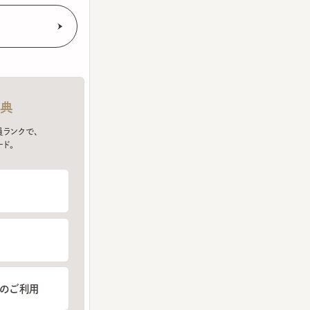
クで、
ご利用