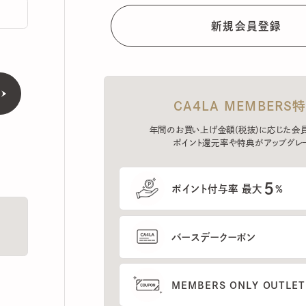
CA4LA MEMBERS特典
年間のお買い上げ金額(税抜)に応じた会員ラン
ポイント還元率や特典がアップグレード。
5
ポイント付与率 最大
%
バースデークーポン
MEMBERS ONLY OUTLETの
プレセールへのご招待