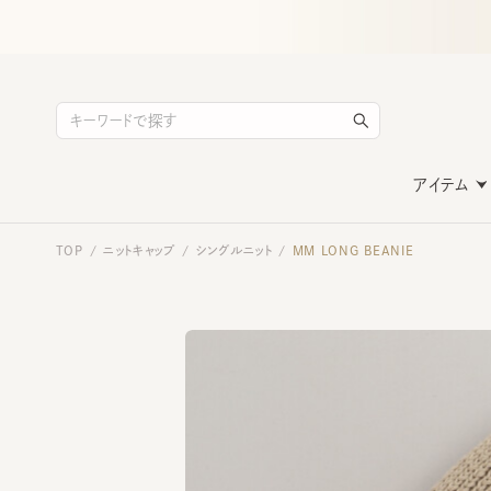
アイテム
TOP
ニットキャップ
シングルニット
MM LONG BEANIE
/
/
/