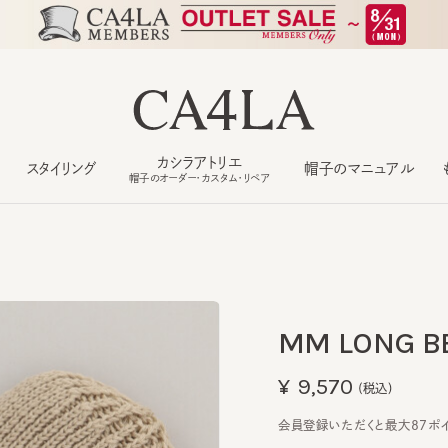
カシラアトリエ
スタイリング
帽子のマニュアル
もっ
帽子のオーダー・カスタム・リペア
MM LONG BEA
¥9,570
(税込)
会員登録いただくと最大87ポイント