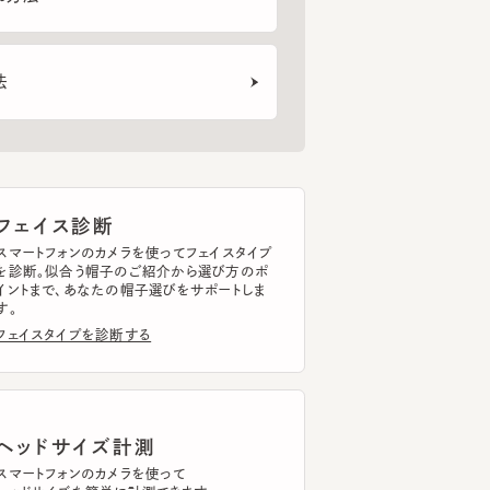
ェイス診断
トフォンのカメラを使ってフェイスタイプ
断。似合う帽子のご紹介から選び方のポ
まで、あなたの帽子選びをサポートしま
イスタイプを診断する
ッドサイズ計測
トフォンのカメラを使って
ドサイズを簡単に計測できます。
ドサイズを計測する