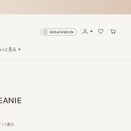
Global Website
と見る
NIE
還元