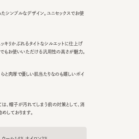
ンプルなデザイン。ユニセックスでお使
リかぶれるタイトなシルエットに仕上げ
もお使いいただける汎用性の高さが魅力。
肉厚で優しい肌当たりなのも嬉しいポイ
、帽子が汚れてしまう前の対策として、消
ております。
ール14% ナイロン2%