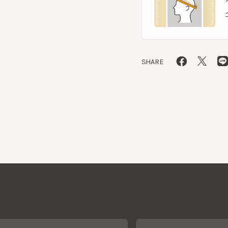
SHARE
CA4LAについて
採用情報