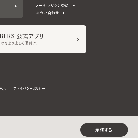
ERS 公式アプリ
より楽しく便利に。
プライバシーポリシー
©CA4LA INC. All Rights Reserved.
承諾する