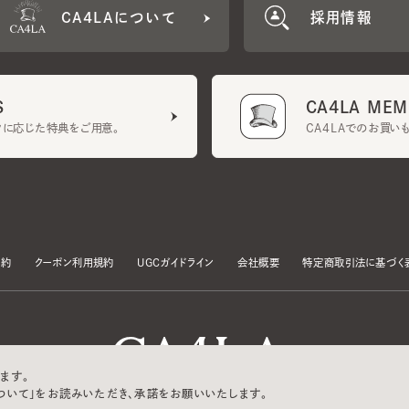
CA4LA MEMB
に応じた特典をご用意。
CA4LAでのお買いものを
クーポン利用規約
UGCガイドライン
会社概要
特定商取引法に基づく表示
す。
いて」をお読みいただき、承諾をお願いいたします。