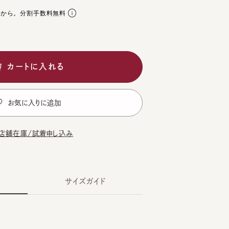
。分割手数料無料
ートに入れる
気に入りに追加
在庫/試着申し込み
サイズガイド
CK