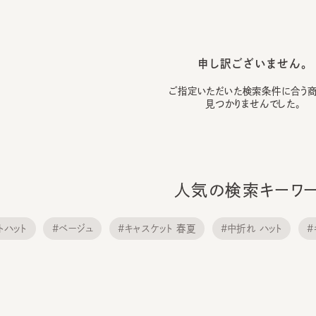
申し訳ございません。
ご指定いただいた検索条件に合う商品は
見つかりませんでした。
人気の検索キーワード
ハット
#ベージュ
#キャスケット 春夏
#中折れ ハット
#キャ
#サンバイザー
#ニット帽子
#ニット帽