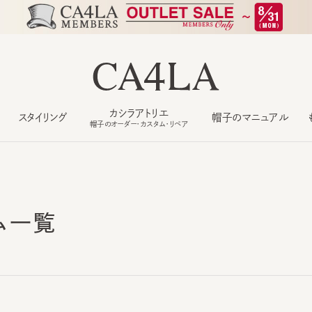
カシラアトリエ
スタイリング
帽子のマニュアル
もっ
帽子のオーダー・カスタム・リペア
ム一覧