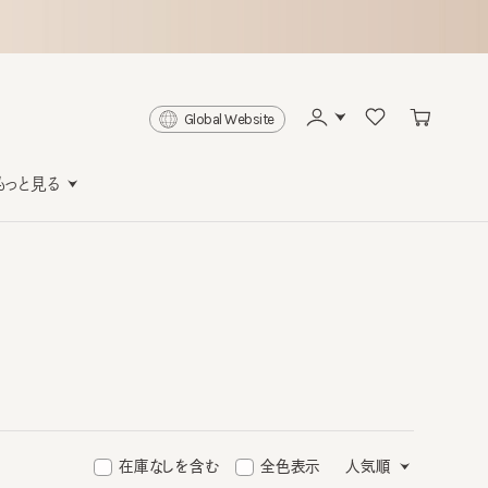
Global Website
と見る
在庫なしを含む
全色表示
人気順