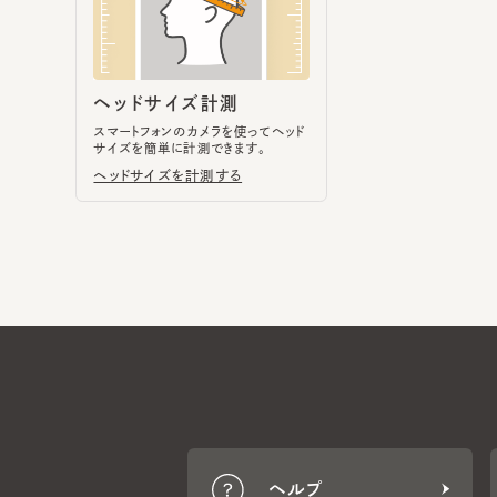
スマートフォンのカメラを使ってヘッド
サイズを簡単に計測できます。
ヘッドサイズを計測する
ヘルプ
CA4LA MEMBERS
ポイントサービスや会員ランク