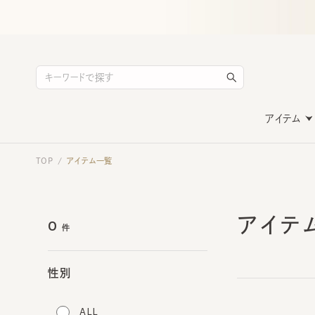
アイテム
TOP
アイテム一覧
/
アイテ
0
件
性別
ALL