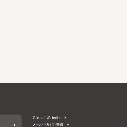
Global Website
メールマガジン登録
お問い合わせ
ERS 公式アプリ
より楽しく便利に。