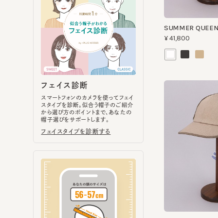
フェイス診断
スマートフォンのカメラを使ってフェイ
スタイプを診断。似合う帽子のご紹介
から選び方のポイントまで、あなたの
帽子選びをサポートします。
フェイスタイプを診断する
BOW CAP
¥29,700
ヘッドサイズ計測