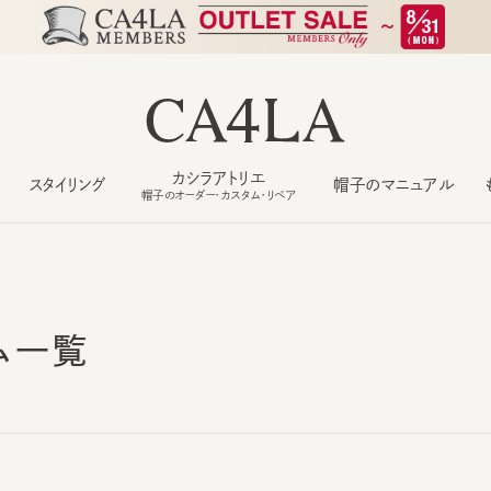
カシラアトリエ
スタイリング
帽子のマニュアル
もっ
帽子のオーダー・カスタム・リペア
ム一覧