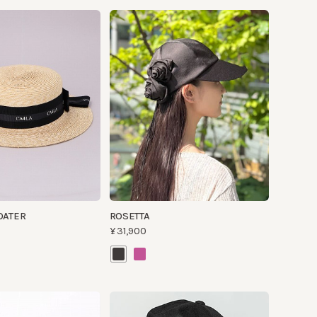
R
ROSETTA
¥31,900