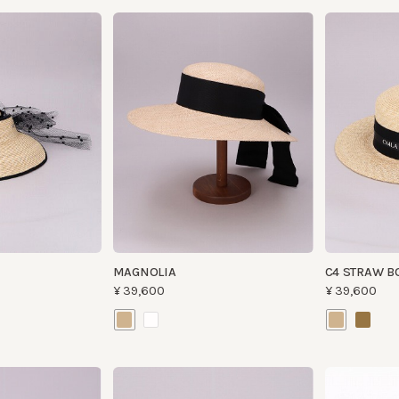
MAGNOLIA
C4 STRAW BOATE
¥39,600
¥39,600