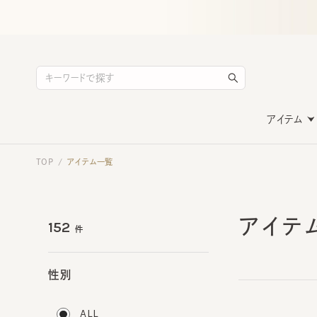
アイテム
TOP
アイテム一覧
/
アイテ
152
件
性別
ALL