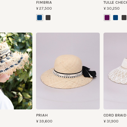
PRIAH
CORD BRAID VIS
¥39,600
¥31,900