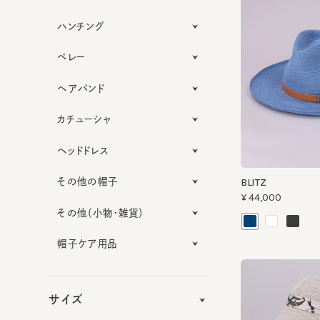
ハンチング
ベレー
ヘアバンド
カチューシャ
ヘッドドレス
その他の帽子
BLITZ
¥44,000
その他（小物・雑貨）
帽子ケア用品
サイズ
機能性