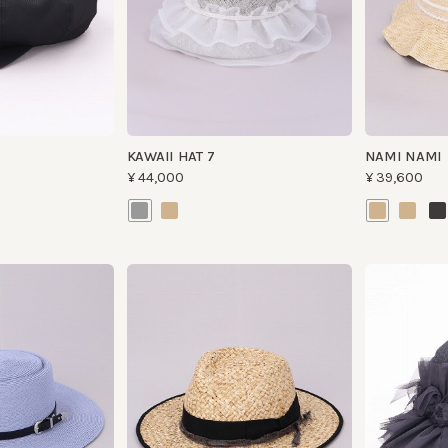
KAWAII HAT 7
NAMI NAMI
¥44,000
¥39,600