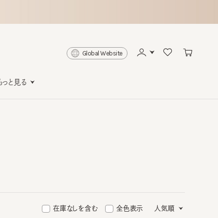
Global Website
と見る
在庫なしを含む
全色表示
人気順