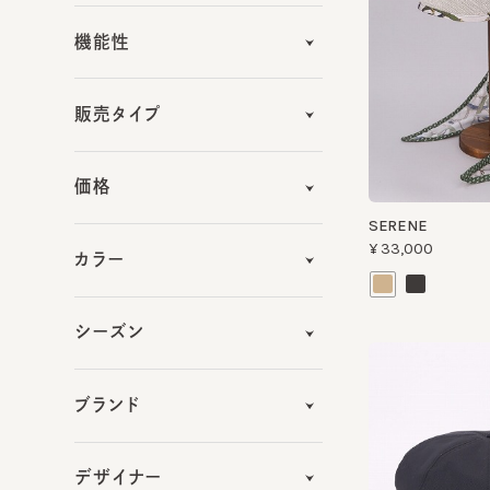
販売タイプ
価格
SERENE
¥33,000
カラー
シーズン
ブランド
デザイナー