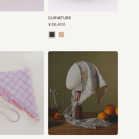
ABUSHKA
KACHUSKA
¥27,500