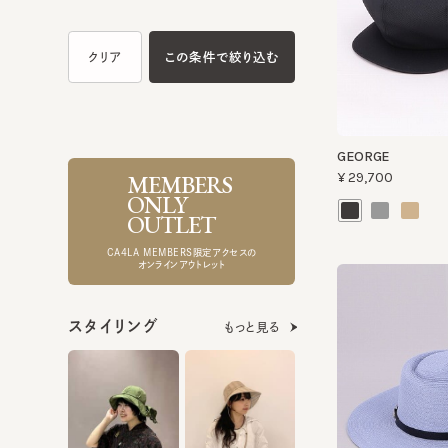
GEORGE
MEMBERS
¥29,700
ONLY
OUTLET
CA4LA MEMBERS限定アクセスの
オンラインアウトレット
スタイリング
もっと見る