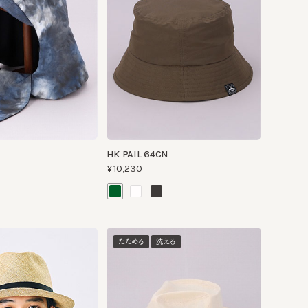
HK PAIL 64CN
¥10,230
たためる
洗える