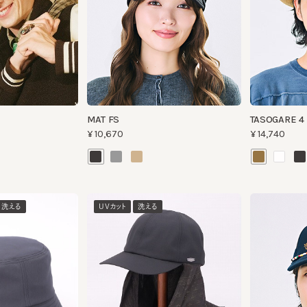
MAT FS
TASOGARE 4
¥10,670
¥14,740
える
UVカット
洗える