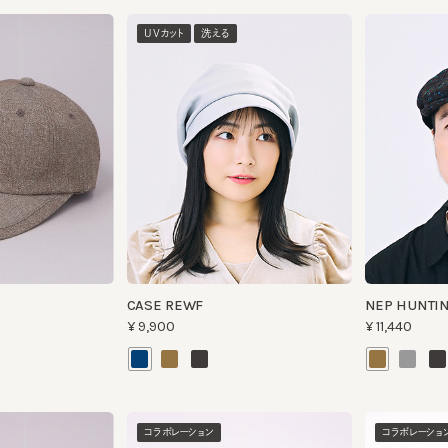
UVカット
洗える
CASE REWF
NEP HUNTING
¥9,900
¥11,440
コラボレーション
コラボレーション