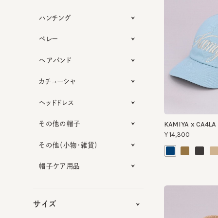
ハンチング
ベレー
ヘアバンド
カチューシャ
ヘッドドレス
その他の帽子
KAMIYA x CA4LA K
¥14,300
その他（小物・雑貨）
帽子ケア用品
サイズ
機能性