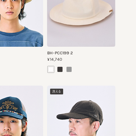
BH-PCC199 2
¥14,740
洗える