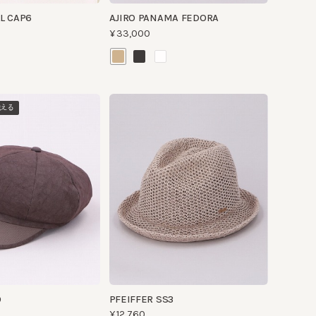
PFEIFFER SS3
¥12,760
UVカット
洗える