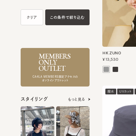
HK ZUNO
MEMBERS
¥13,530
ONLY
OUTLET
CA4LA MEMBERS限定アクセスの
オンラインアウトレット
撥水
UVカット
洗
スタイリング
もっと見る