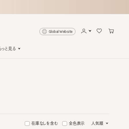
Global Website
と見る
在庫なしを含む
全色表示
人気順