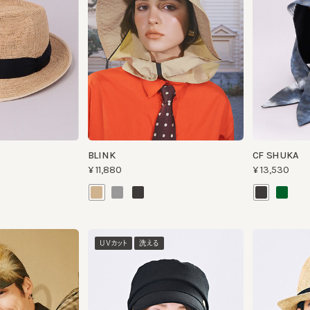
BLINK
CF SHUKA
¥11,880
¥13,530
UVカット
洗える