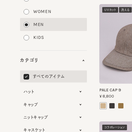
UVカット
洗える
WOMEN
MEN
KIDS
カテゴリ
すべてのアイテム
PALE CAP 9
ハット
¥8,800
キャップ
ニットキャップ
コラボレーション
キャスケット