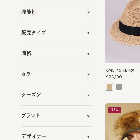
販売タイプ
価格
KMC-45HB-RA
カラー
¥23,100
シーズン
NEW
ブランド
デザイナー