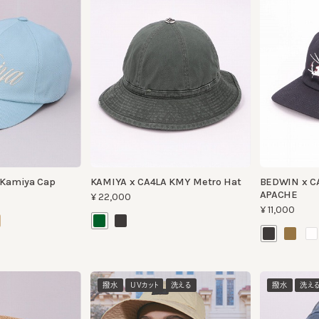
amiya Cap
KAMIYA x CA4LA KMY Metro Hat
BEDWIN x CA4LA 
APACHE
¥22,000
¥11,000
撥水
UVカット
洗える
撥水
洗える