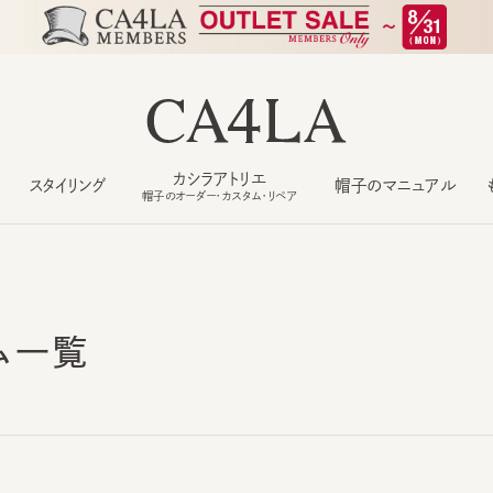
カシラアトリエ
スタイリング
帽子のマニュアル
もっ
帽子のオーダー・カスタム・リペア
ム一覧