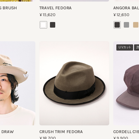
UVカット
洗える
DRAW
CRUSH TRIM FEDORA
CORDELL C19
¥18,700
¥9,900
洗える