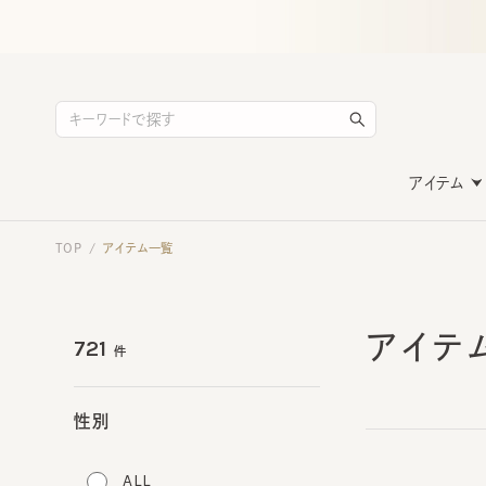
アイテム
TOP
アイテム一覧
/
アイテ
721
件
性別
ALL