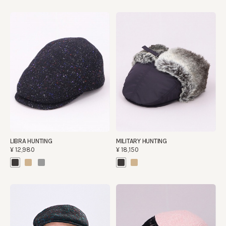
LIBRA HUNTING
MILITARY HUNTING
¥12,980
¥18,150