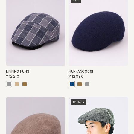
別注
L PIPING HUN3
HUN-ANGO661
¥12,210
¥12,980
UVカット