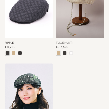
RIPPLE
TULLE HUNTI
¥9,790
¥27,500