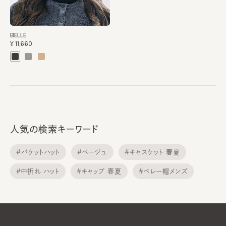
BELLE
¥11,660
人気の検索キーワード
#バケットハット
#ベージュ
#キャスケット 春夏
#中折れ ハット
#キャップ 春夏
#ベレー帽メンズ
#メトロハット
#サンバイザー
#ニット帽子
#ニット帽子 春夏