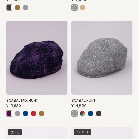
SCABAL MIX HUNTI
SCABAL HUNTI
¥15,620
¥14,850
洗える
インポート