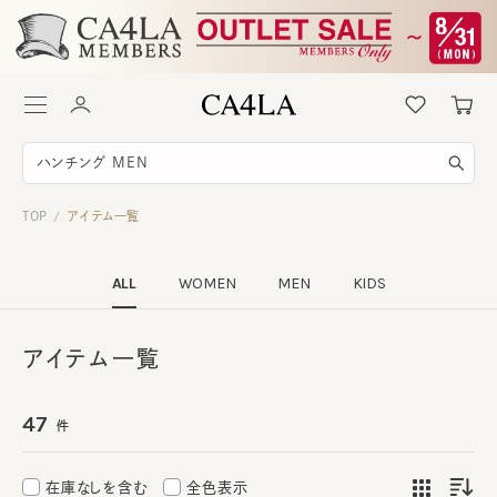
TOP
アイテム一覧
/
ALL
WOMEN
MEN
KIDS
アイテム一覧
47
件
在庫なしを含む
全色表示