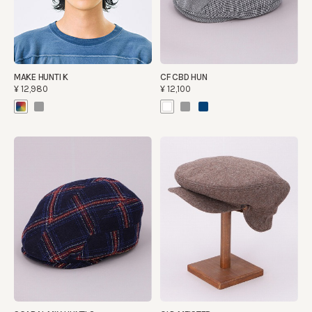
MAKE HUNTI K
CF CBD HUN
¥12,980
¥12,100