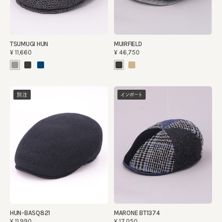
TSUMUGI HUN
MUIRFIELD
¥11,660
¥46,750
別注
インポート
HUN-BASQ821
MARONE BT1374
¥11,990
¥17,050