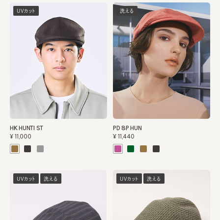
UVカット
洗える
HK HUNTI ST
PD 8P HUN
¥11,000
¥11,440
UVカット
洗える
UVカット
洗える