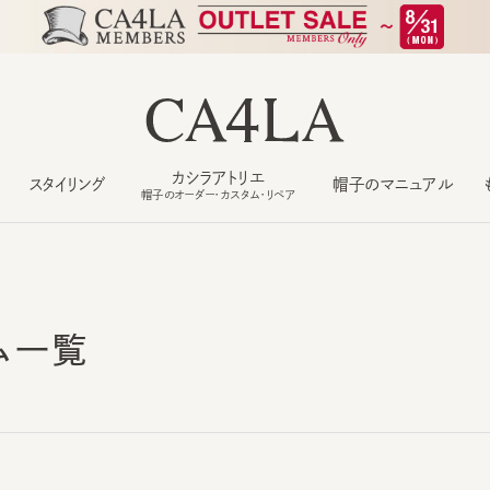
カシラアトリエ
スタイリング
帽子のマニュアル
もっ
帽子のオーダー・カスタム・リペア
ム一覧