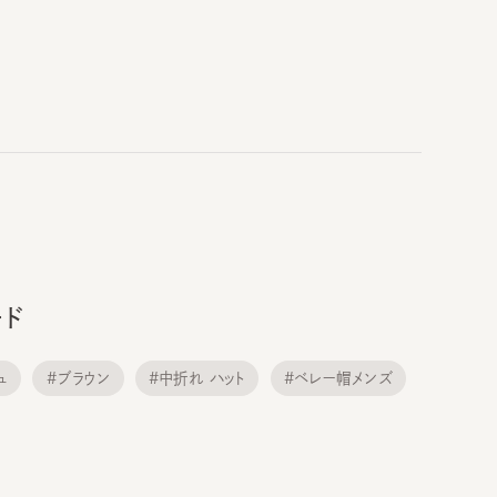
#ブラウン
#中折れ ハット
#ベレー帽メンズ
夏用