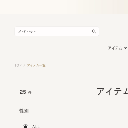
アイテム
TOP
アイテム一覧
/
アイテ
25
件
性別
ALL