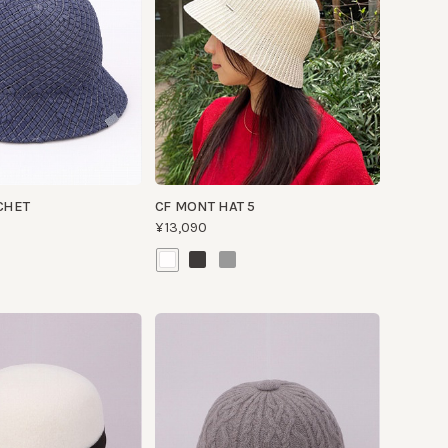
CF MONT HAT 5
¥13,090