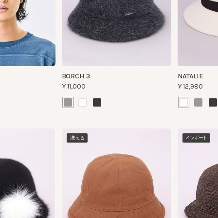
BORCH 3
NATALIE
¥11,000
¥12,980
洗える
インポート