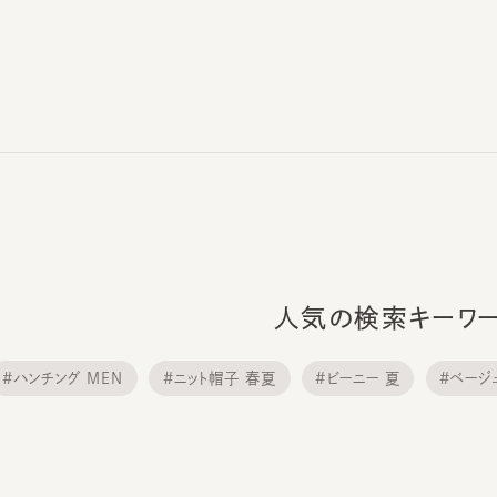
人気の検索キーワード
ハンチング MEN
#ニット帽子 春夏
#ビーニー 夏
#ベージュ
#キャスケット 春夏
#ニットキャップ 春