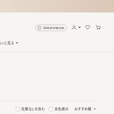
Global Website
と見る
在庫なしを含む
全色表示
おすすめ順