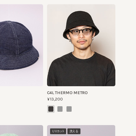
C4L THERMO METRO
¥13,200
UVカット
洗える