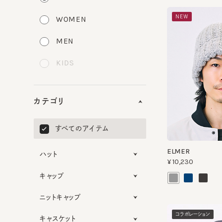
NEW
WOMEN
MEN
KIDS
カテゴリ
すべてのアイテム
ELMER
ハット
¥10,230
キャップ
ニットキャップ
コラボレーション
キャスケット