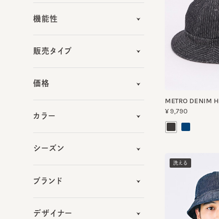
販売タイプ
価格
METRO DENIM HAT
¥9,790
カラー
シーズン
洗える
ブランド
デザイナー