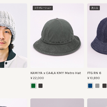
コラボレーション
洗える
KAMIYA x CA4LA KMY Metro Hat
FTG RN 6
¥22,000
¥10,890