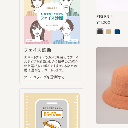
フェイス診断
スマートフォンのカメラを使ってフェイ
スタイプを診断。似合う帽子のご紹介
から選び方のポイントまで、あなたの
帽子選びをサポートします。
フェイスタイプを診断する
CHRISTINE8
¥11,880
ヘッドサイズ計測