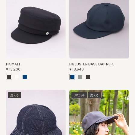
HK MATT
HK LUSTER BASE CAP REPL
¥13,200
¥13,640
洗える
UVカット
洗える