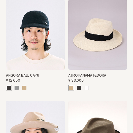
ANGORA BALL CAP6
AJIRO PANAMA FEDORA
¥12,650
¥33,000