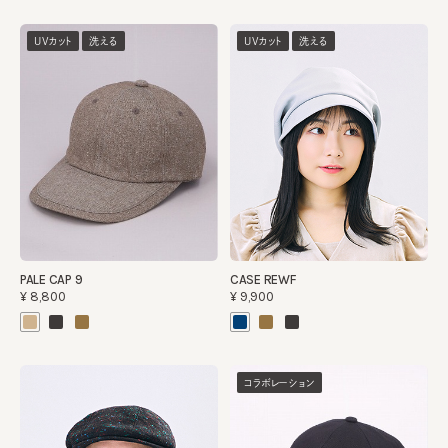
UVカット
洗える
UVカット
洗える
PALE CAP 9
CASE REWF
¥8,800
¥9,900
コラボレーション