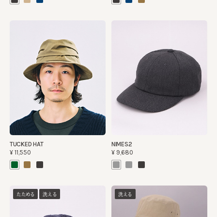
TUCKED HAT
NIMES2
¥11,550
¥9,680
たためる
洗える
洗える