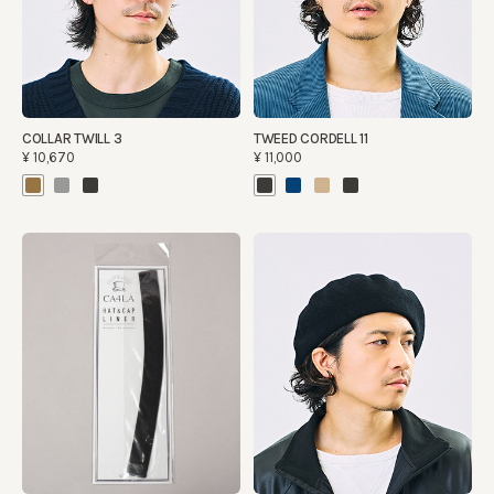
COLLAR TWILL 3
TWEED CORDELL 11
¥10,670
¥11,000