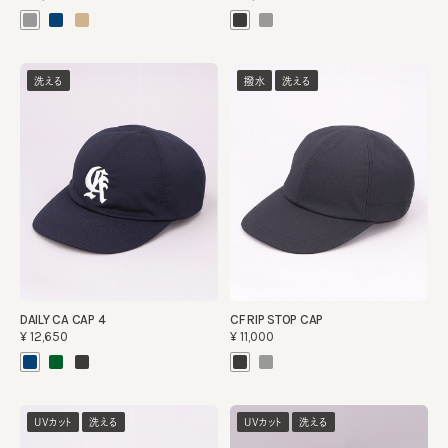
洗える
撥水
洗える
DAILY CA CAP 4
CF RIP STOP CAP
¥12,650
¥11,000
UVカット
洗える
UVカット
洗える