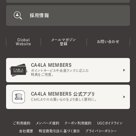
採用情報
Global
メールマガジン
お問い合わせ
Website
登録
CA4LA MEMBERS
ポイントサービスや会員ランクに応じた
特典をご用意。
CA4LA MEMBERS 公式アプリ
CA4LAでのお買いものをより楽しく便利に。
ご利用規約
メンバーズ規約
クーポン利用規約
UGCガイドライン
会社概要
特定商取引法に基づく表示
プライバシーポリシー