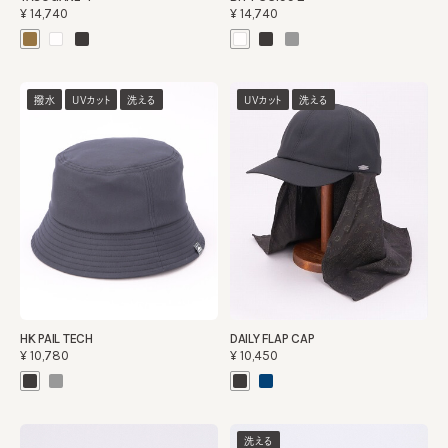
¥14,740
¥14,740
撥水
UVカット
洗える
UVカット
洗える
HK PAIL TECH
DAILY FLAP CAP
¥10,780
¥10,450
洗える