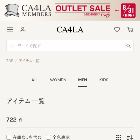
TOP
アイテム一覧
/
ALL
WOMEN
MEN
KIDS
アイテム一覧
722
件
在庫なしを含む
全色表示