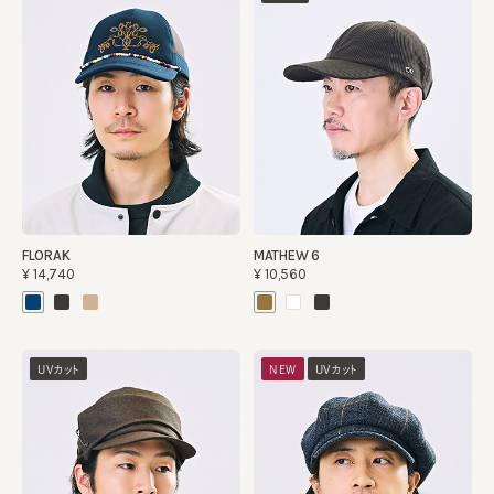
FLORAK
MATHEW 6
¥14,740
¥10,560
UVカット
NEW
UVカット