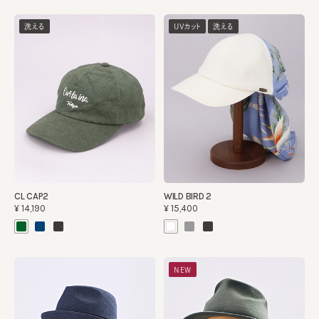
洗える
UVカット
洗える
CL CAP2
WILD BIRD 2
¥14,190
¥15,400
NEW