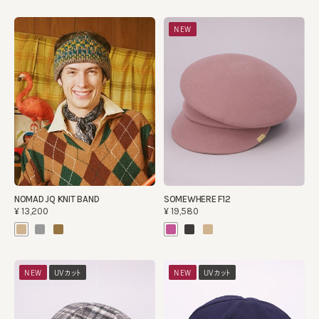
NEW
NOMAD JQ KNIT BAND
SOMEWHERE F12
¥13,200
¥19,580
NEW
UVカット
NEW
UVカット