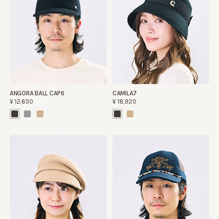
ANGORA BALL CAP6
CAMILA7
¥12,650
¥18,920