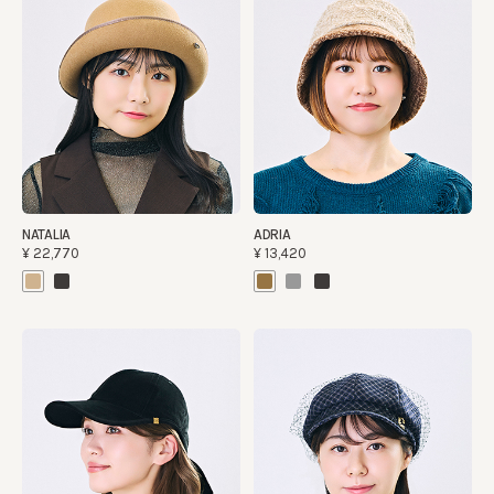
NATALIA
ADRIA
¥22,770
¥13,420