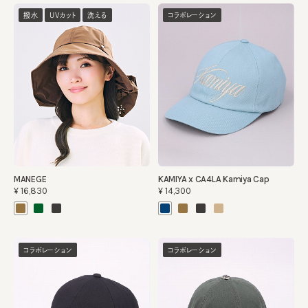
撥水
UVカット
洗える
コラボレーション
MANEGE
KAMIYA x CA4LA Kamiya Cap
¥16,830
¥14,300
コラボレーション
コラボレーション