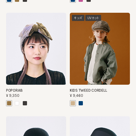
キッズ
UVカット
POPORA8
KIDS TWEED CORDELL
¥9,350
¥9,460