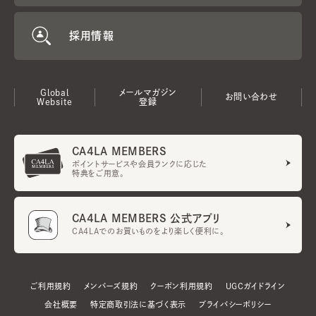
採用情報
Global
メールマガジン
お問い合わせ
Website
登録
CA4LA MEMBERS
ポイントサービスや会員ランクに応じた
特典をご用意。
CA4LA MEMBERS 公式アプリ
CA4LAでのお買いものをより楽しく便利に。
ご利用規約
メンバーズ規約
クーポン利用規約
UGCガイドライン
会社概要
特定商取引法に基づく表示
プライバシーポリシー