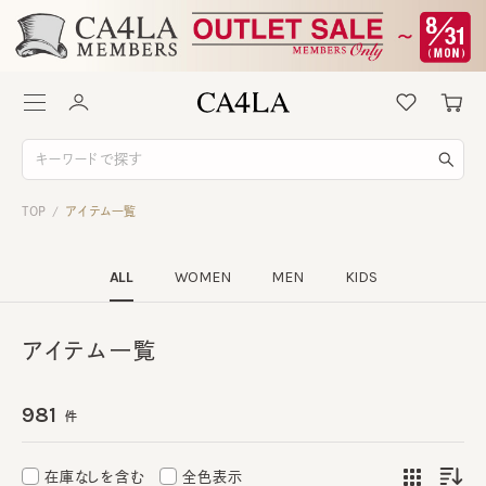
TOP
アイテム一覧
/
ALL
WOMEN
MEN
KIDS
アイテム一覧
981
件
在庫なしを含む
全色表示