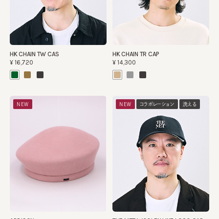
HK CHAIN TW CAS
HK CHAIN TR CAP
¥16,720
¥14,300
NEW
NEW
コラボレーション
洗える