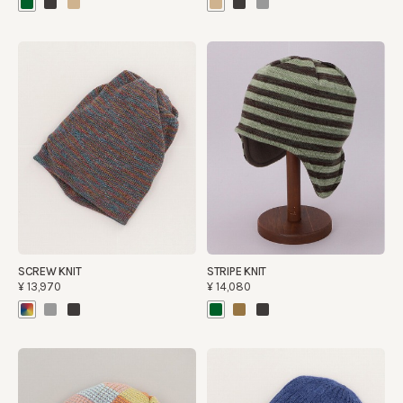
SCREW KNIT
STRIPE KNIT
¥13,970
¥14,080