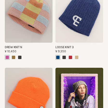
DREW KNIT N
LOOSE KNIT 3
¥10,450
¥9,350