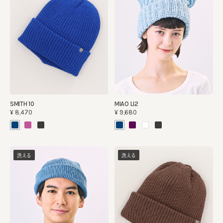
SMITH 10
MIAO LI2
¥8,470
¥9,680
洗える
洗える