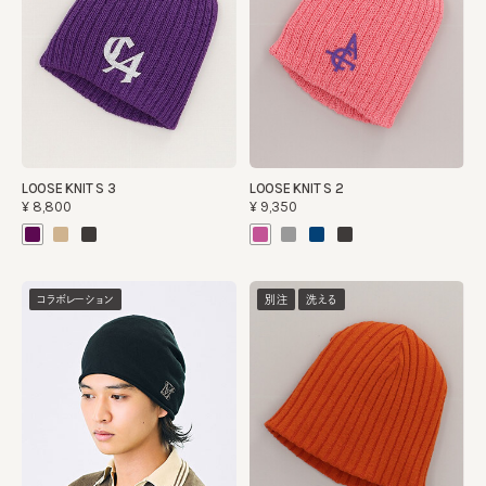
LOOSE KNIT S 3
LOOSE KNIT S 2
¥8,800
¥9,350
コラボレーション
別注
洗える