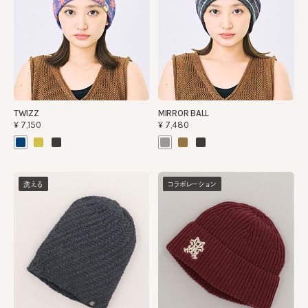
TWIZZ
MIRROR BALL
¥7,150
¥7,480
洗える
コラボレーション