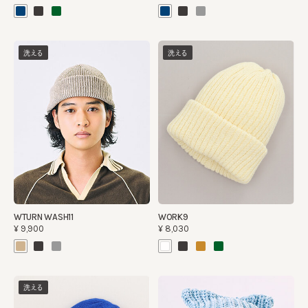
洗える
洗える
WTURN WASH11
WORK9
¥9,900
¥8,030
洗える