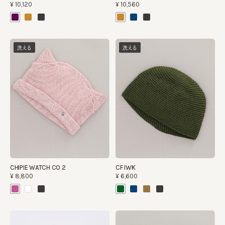
¥10,120
¥10,560
洗える
洗える
CHIPIE WATCH CO 2
CF IWK
¥8,800
¥6,600