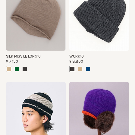
SILK MISSILE LONG10
WORK10
¥7,150
¥8,800