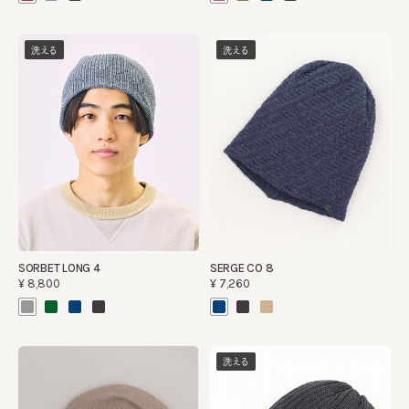
洗える
洗える
SORBET LONG 4
SERGE CO 8
¥8,800
¥7,260
洗える