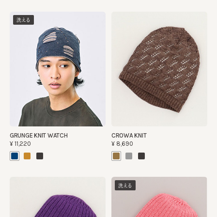
洗える
GRUNGE KNIT WATCH
CROWA KNIT
¥11,220
¥8,690
洗える