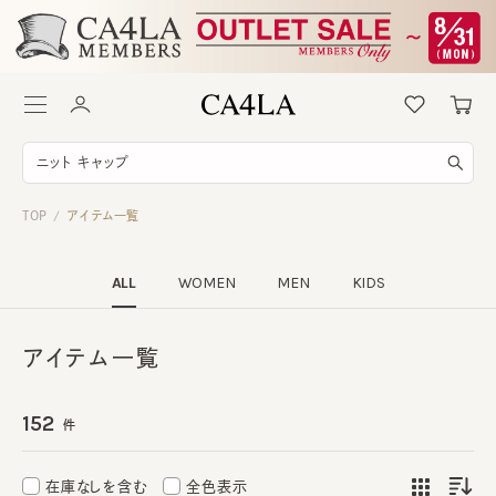
TOP
アイテム一覧
/
ALL
WOMEN
MEN
KIDS
アイテム一覧
152
件
在庫なしを含む
全色表示