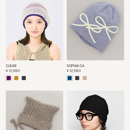
CLEAR
SOPHIA CA
¥12,980
¥12,980