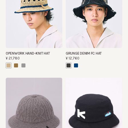
OPENWORK HAND-KNIT HAT
GRUNGE DENIM FC HAT
¥21,780
¥12,760