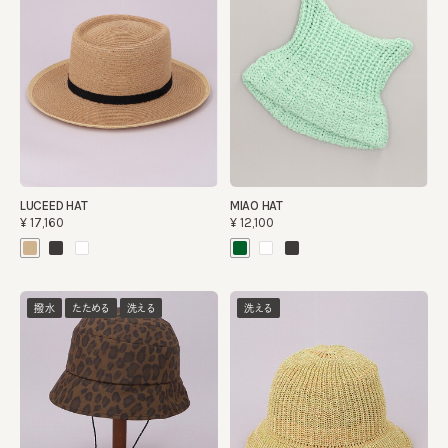
LUCEED HAT
MIAO HAT
¥17,160
¥12,100
撥水
たためる
洗える
洗える