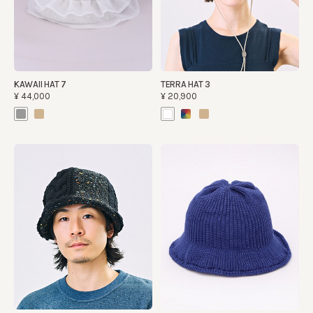
KAWAII HAT 7
TERRA HAT 3
¥44,000
¥20,900