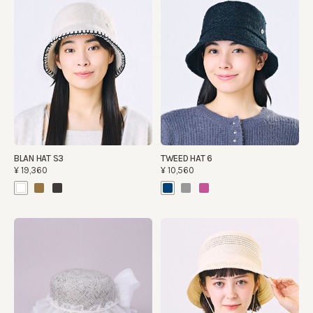
BLAN HAT S3
TWEED HAT 6
¥19,360
¥10,560