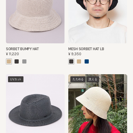
SORBET BUMPY HAT
MESH SORBET HAT LB
¥11,220
¥9,350
UVカット
たためる
洗える