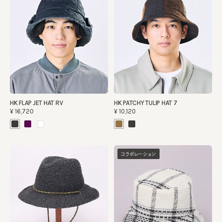
HK FLAP JET HAT RV
HK PATCHY TULIP HAT 7
¥16,720
¥10,120
コラボレーション