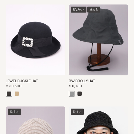
UVカット
洗える
JEWEL BUCKLE HAT
BW BROLLY HAT
¥39,600
¥11,330
洗える
洗える