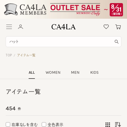
TOP
アイテム一覧
/
ALL
WOMEN
MEN
KIDS
アイテム一覧
454
件
在庫なしを含む
全色表示