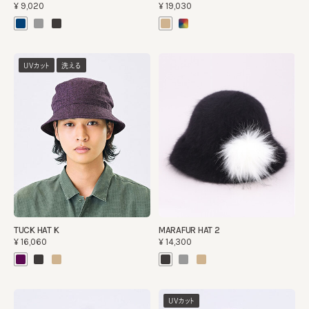
¥9,020
¥19,030
UVカット
洗える
TUCK HAT K
MARAFUR HAT 2
¥16,060
¥14,300
UVカット