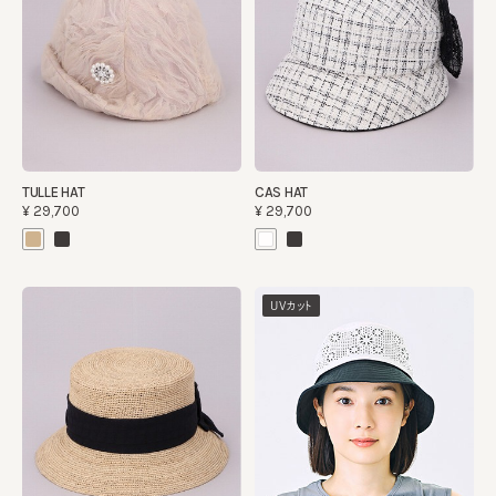
TULLE HAT
CAS HAT
¥29,700
¥29,700
UVカット