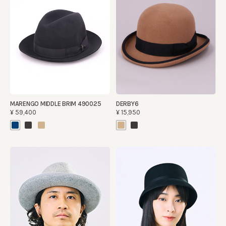
MARENGO MIDDLE BRIM 490025
DERBY6
¥59,400
¥15,950