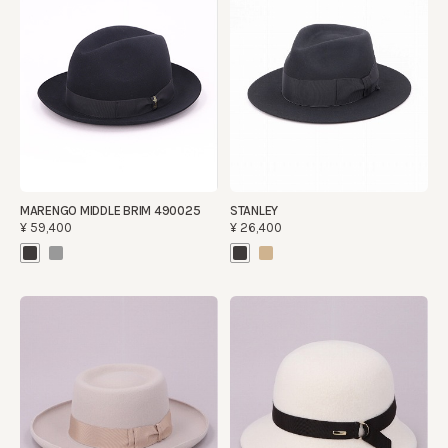
MARENGO MIDDLE BRIM 490025
STANLEY
¥59,400
¥26,400