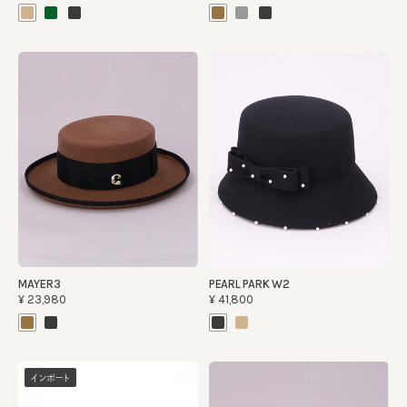
MAYER3
PEARL PARK W2
¥23,980
¥41,800
インポート