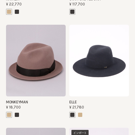
¥22,770
¥117,700
MONKEYMAN
ELLE
¥18,700
¥21,780
インポート