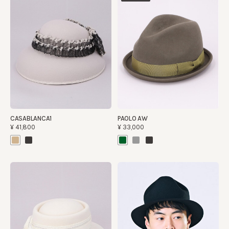
CASABLANCA1
PAOLO AW
¥41,800
¥33,000