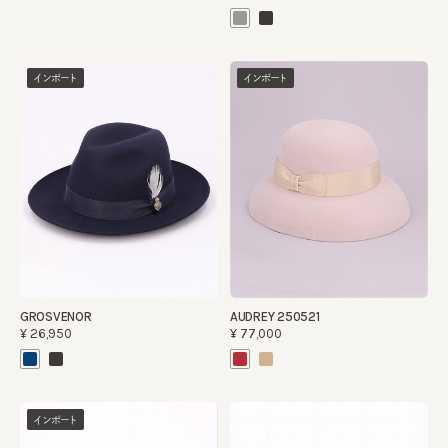
インポート
インポート
GROSVENOR
AUDREY 250521
¥26,950
¥77,000
インポート