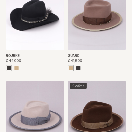
ROURKE
GUARD
¥44,000
¥41,800
インポート