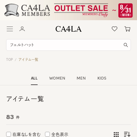
TOP
アイテム一覧
/
ALL
WOMEN
MEN
KIDS
アイテム一覧
83
件
在庫なしを含む
全色表示