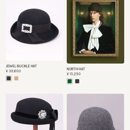
JEWEL BUCKLE HAT
NORTH HAT
¥39,600
¥15,290