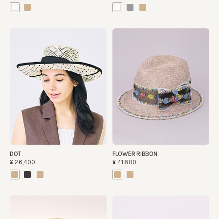
DOT
FLOWER RIBBON
¥26,400
¥41,800