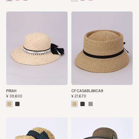
PRIAH
CF CASABLANCA9
¥39,600
¥21,670