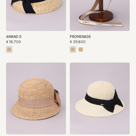
AMAND 5
PROMENADE
¥18,700
¥39,600