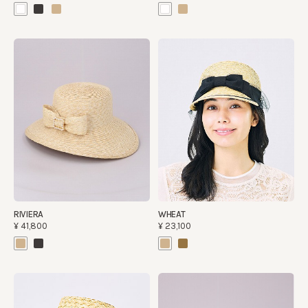
RIVIERA
WHEAT
¥41,800
¥23,100