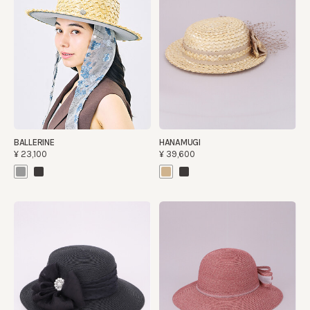
BALLERINE
HANAMUGI
¥23,100
¥39,600