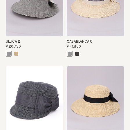
ULLICA 2
CASABLANCA C
¥20,790
¥41,800