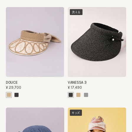
洗える
DOUCE
VANESSA 3
¥29,700
¥17,490
キッズ