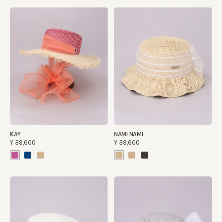
KAY
NAMI NAMI
¥39,600
¥39,600