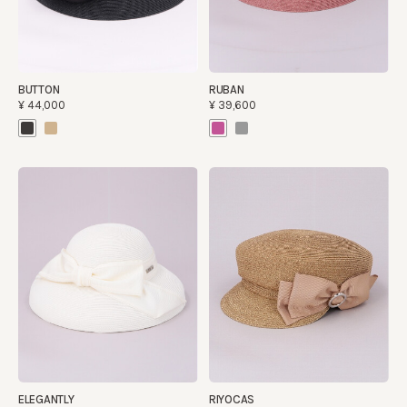
BUTTON
RUBAN
¥44,000
¥39,600
ELEGANTLY
RIYOCAS