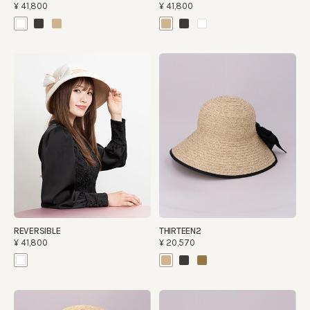
¥41,800
¥41,800
REVERSIBLE
THIRTEEN2
¥41,800
¥20,570