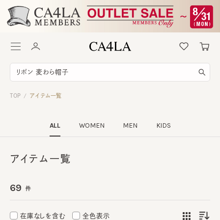
TOP
アイテム一覧
/
ALL
WOMEN
MEN
KIDS
アイテム一覧
69
件
在庫なしを含む
全色表示