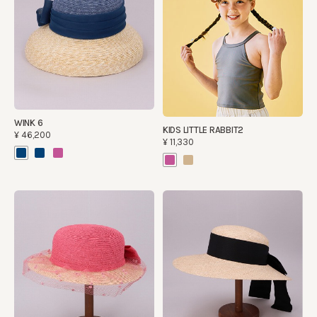
WINK 6
KIDS LITTLE RABBIT2
¥46,200
¥11,330