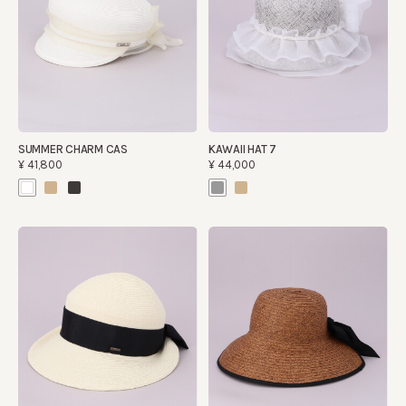
SUMMER CHARM CAS
KAWAII HAT 7
¥41,800
¥44,000