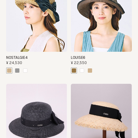
NOSTALGIE4
LOUISE6
¥24,530
¥22,550