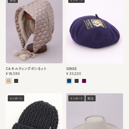
別注
インポート
CA キルティングボンネット
SENSE
¥18,590
¥33,220
インポート
インポート
別注