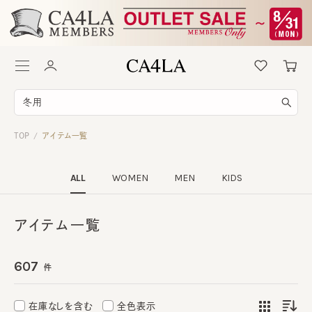
TOP
アイテム一覧
/
ALL
WOMEN
MEN
KIDS
アイテム一覧
607
件
在庫なしを含む
全色表示