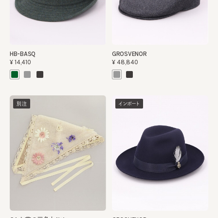
HB-BASQ
GROSVENOR
¥14,410
¥48,840
別注
インポート