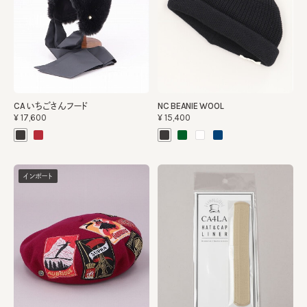
CA いちごさんフード
NC BEANIE WOOL
¥17,600
¥15,400
インポート