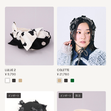
LULUE 2
COLETTE
¥9,790
¥21,780
インポート
インポート
別注