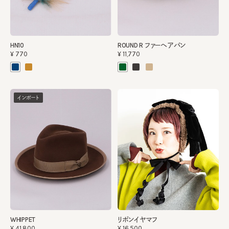
HN10
ROUND R ファーヘアバン
¥770
¥11,770
インポート
WHIPPET
リボンイヤマフ
¥41,800
¥16,500