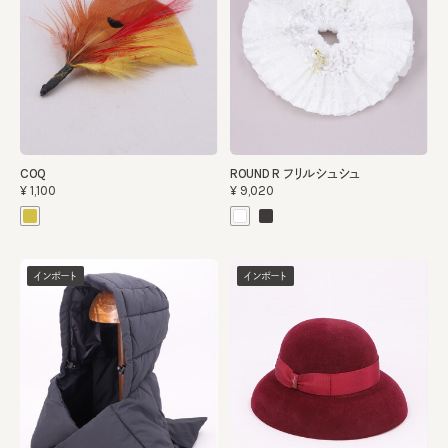
COQ
ROUND R フリルシュシュ
¥1,100
¥9,020
インポート
インポート