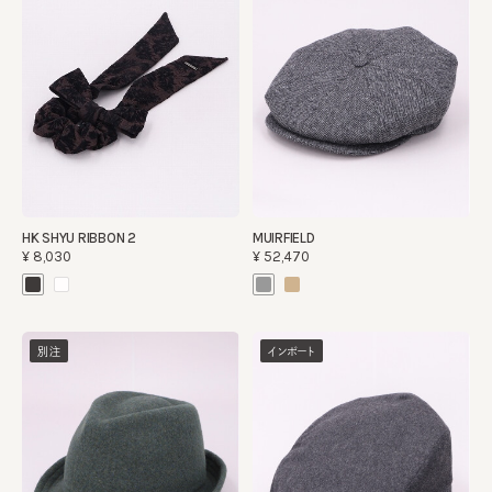
HK SHYU RIBBON 2
MUIRFIELD
¥8,030
¥52,470
別注
インポート