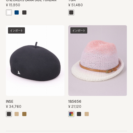
¥15,950
¥51,480
インポート
インポート
INSE
185656
¥34,760
¥21,120