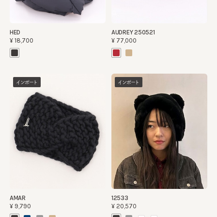
HED
AUDREY 250521
¥18,700
¥77,000
インポート
インポート
AMAR
12533
¥9,790
¥20,570