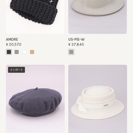
AMORE
US-PIE-W
¥20,570
¥37,840
インポート