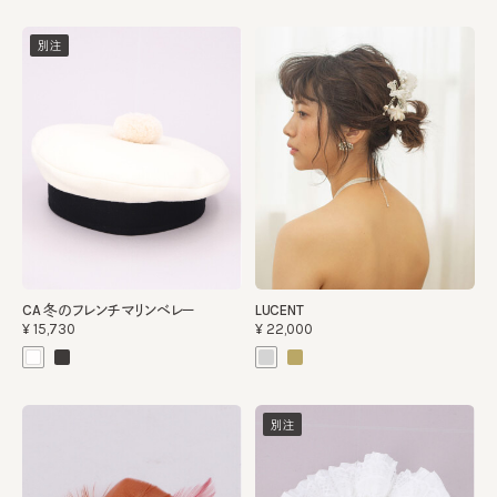
別注
CA 冬のフレンチマリンベレー
LUCENT
¥15,730
¥22,000
別注