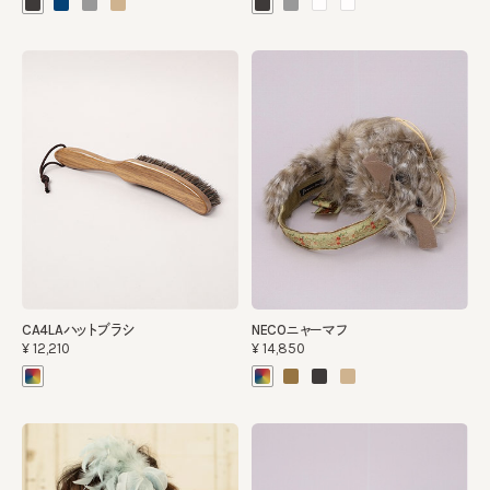
CA4LAハットブラシ
NECOニャーマフ
¥12,210
¥14,850