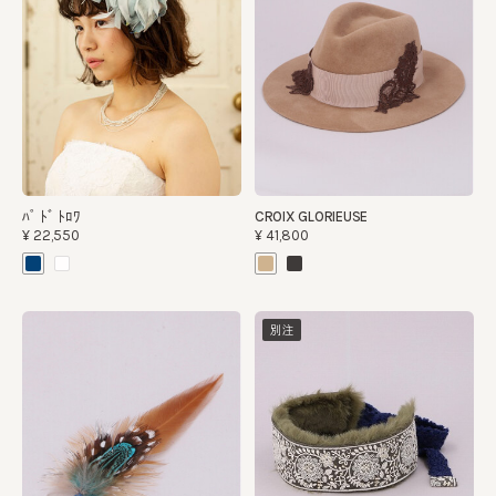
ﾊﾟ ﾄﾞ ﾄﾛﾜ
CROIX GLORIEUSE
¥22,550
¥41,800
別注