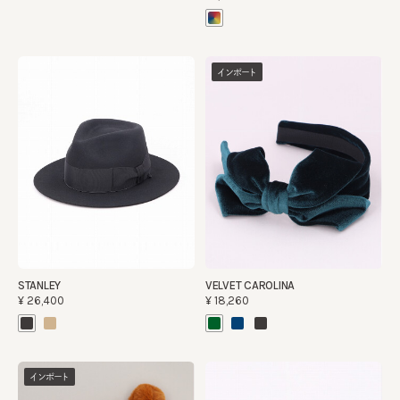
インポート
STANLEY
VELVET CAROLINA
¥26,400
¥18,260
インポート