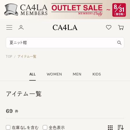
TOP
アイテム一覧
/
ALL
WOMEN
MEN
KIDS
アイテム一覧
69
件
在庫なしを含む
全色表示