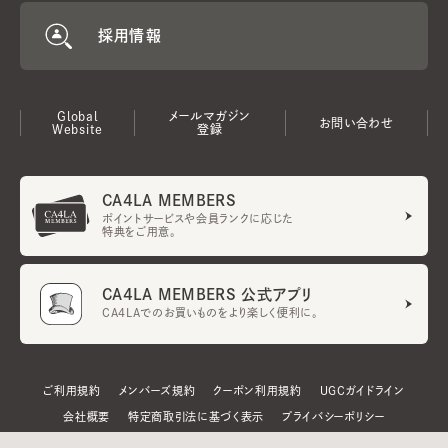
採用情報
Global
メールマガジン
お問い合わせ
Website
登録
CA4LA MEMBERS
ポイントサービスや会員ランクに応じた
特典をご用意。
CA4LA MEMBERS 公式アプリ
CA4LAでのお買いものをより楽しく便利に。
ご利用規約
メンバーズ規約
クーポン利用規約
UGCガイドライン
会社概要
特定商取引法に基づく表示
プライバシーポリシー