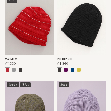
洗える
CALME 2
RIB BEANIE
¥11,330
¥8,360
たためる
洗える
洗える