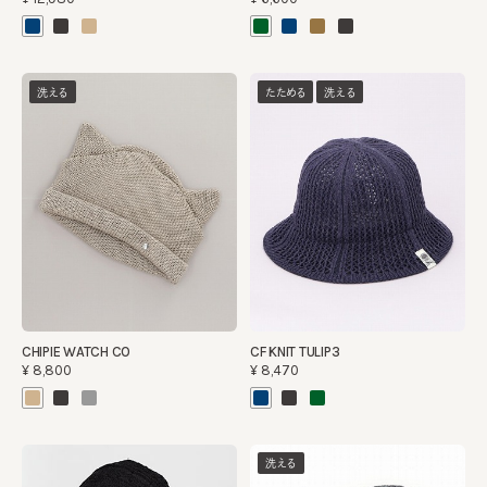
洗える
たためる
洗える
CHIPIE WATCH CO
CF KNIT TULIP3
¥8,800
¥8,470
洗える