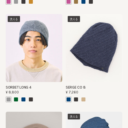
洗える
洗える
SORBET LONG 4
SERGE CO 8
¥8,800
¥7,260
洗える