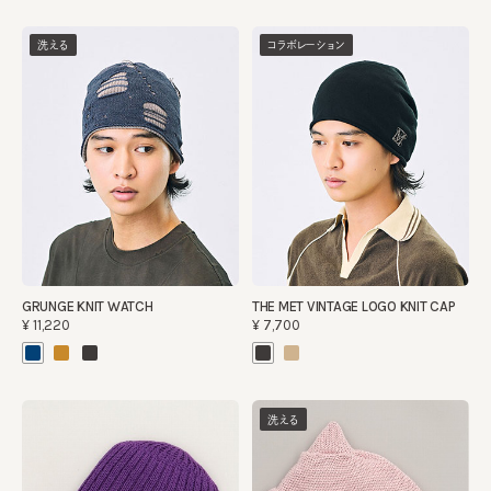
洗える
コラボレーション
GRUNGE KNIT WATCH
THE MET VINTAGE LOGO KNIT CAP
¥11,220
¥7,700
洗える