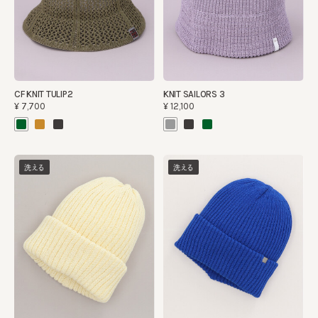
CF KNIT TULIP2
KNIT SAILORS 3
¥7,700
¥12,100
洗える
洗える