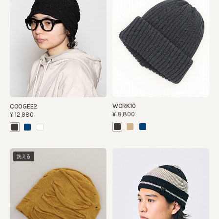
WORK10
COOGEE2
¥8,800
¥12,980
洗える