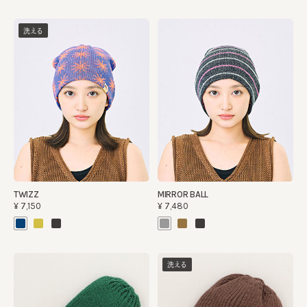
洗える
TWIZZ
MIRROR BALL
¥7,150
¥7,480
洗える