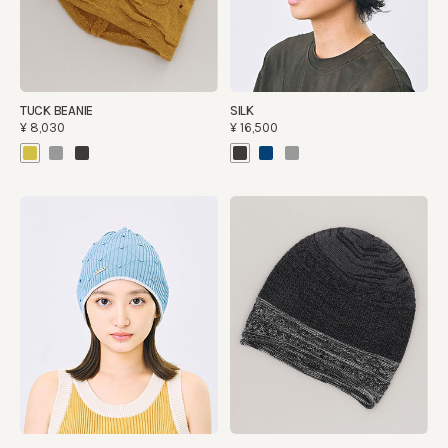
TUCK BEANIE
SILK
¥8,030
¥16,500