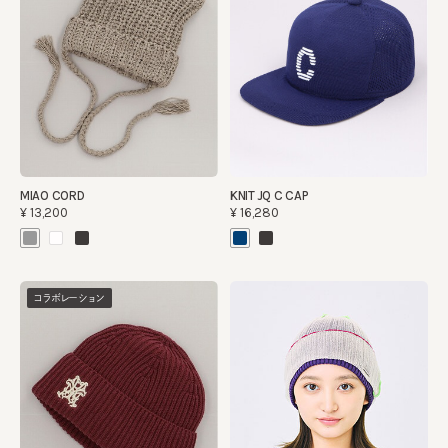
MIAO CORD
KNIT JQ C CAP
¥13,200
¥16,280
コラボレーション