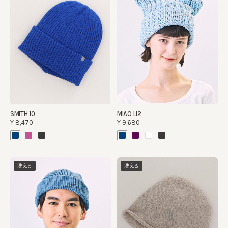
SMITH 10
MIAO LI2
¥8,470
¥9,680
洗える
洗える