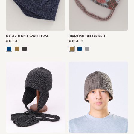
RAGGED KNIT WATCH WA
DIAMOND CHECK KNIT
¥8,580
¥12,430