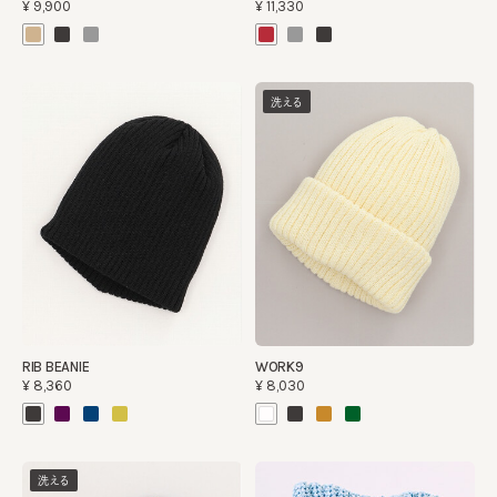
¥9,900
¥11,330
洗える
RIB BEANIE
WORK9
¥8,360
¥8,030
洗える