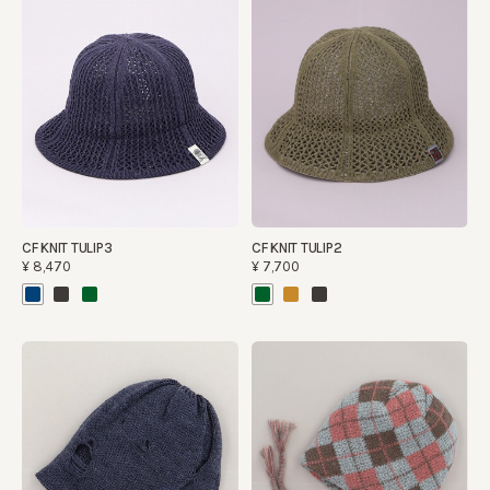
CF KNIT TULIP3
CF KNIT TULIP2
¥8,470
¥7,700