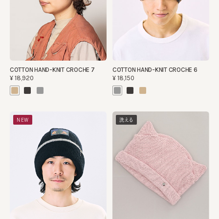
COTTON HAND-KNIT CROCHE 7
COTTON HAND-KNIT CROCHE 6
¥18,920
¥18,150
NEW
洗える