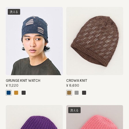
洗える
GRUNGE KNIT WATCH
CROWA KNIT
¥11,220
¥8,690
洗える