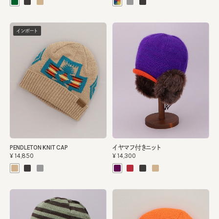
インポート
PENDLETON KNIT CAP
イヤマフ付きニット
¥14,850
¥14,300