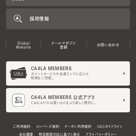
採用情報
Global
メールマガジン
お問い合わせ
Website
登録
CA4LA MEMBERS
ポイントサービスや会員ランクに応じた
特典をご用意。
CA4LA MEMBERS 公式アプリ
CA4LAでのお買いものをより楽しく便利に。
ご利用規約
メンバーズ規約
クーポン利用規約
UGCガイドライン
会社概要
特定商取引法に基づく表示
プライバシーポリシー