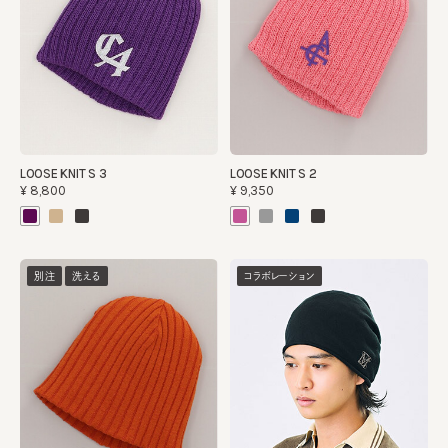
LOOSE KNIT S 3
LOOSE KNIT S 2
¥8,800
¥9,350
別注
洗える
コラボレーション