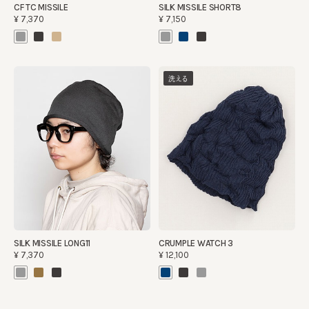
CF TC MISSILE
SILK MISSILE SHORT8
¥7,370
¥7,150
洗える
SILK MISSILE LONG11
CRUMPLE WATCH 3
¥7,370
¥12,100