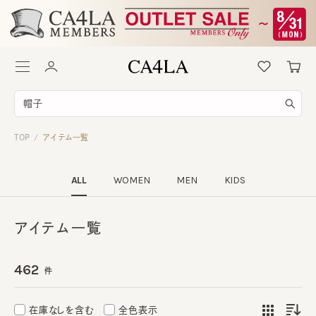
TOP
アイテム一覧
/
ALL
WOMEN
MEN
KIDS
アイテム一覧
462
件
在庫なしを含む
全色表示