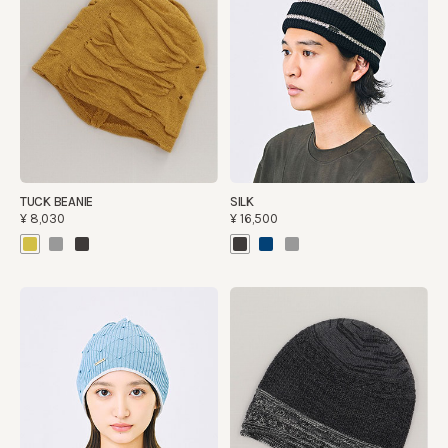
TUCK BEANIE
SILK
¥8,030
¥16,500