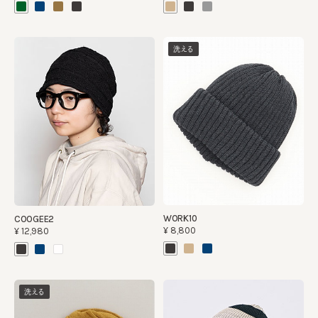
洗える
WORK10
COOGEE2
¥8,800
¥12,980
洗える