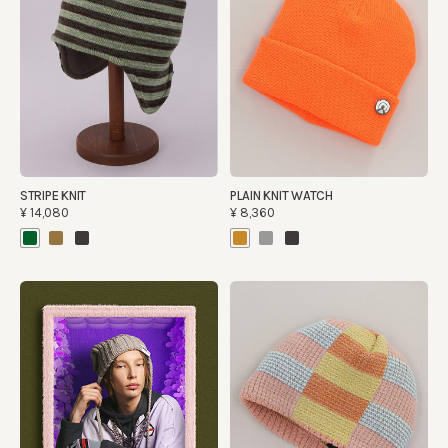
STRIPE KNIT
PLAIN KNIT WATCH
¥14,080
¥8,360