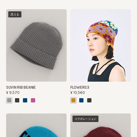
洗える
SUVIN RIB BEANIE
FLOWERS3
¥9,570
¥10,560
コラボレーション