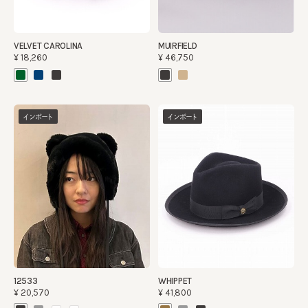
VELVET CAROLINA
MUIRFIELD
¥18,260
¥46,750
インポート
インポート
12533
WHIPPET
¥20,570
¥41,800