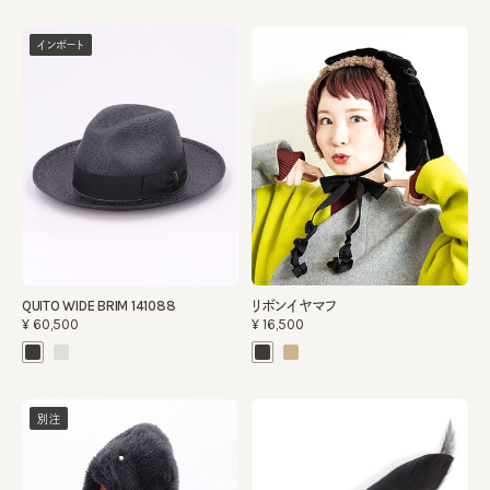
インポート
QUITO WIDE BRIM 141088
リボンイヤマフ
¥60,500
¥16,500
別注