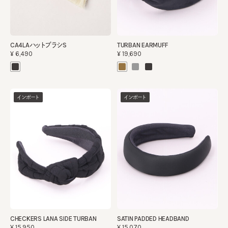
CA4LAハットブラシS
TURBAN EARMUFF
¥6,490
¥19,690
インポート
インポート
CHECKERS LANA SIDE TURBAN
SATIN PADDED HEADBAND
¥15,950
¥15,070