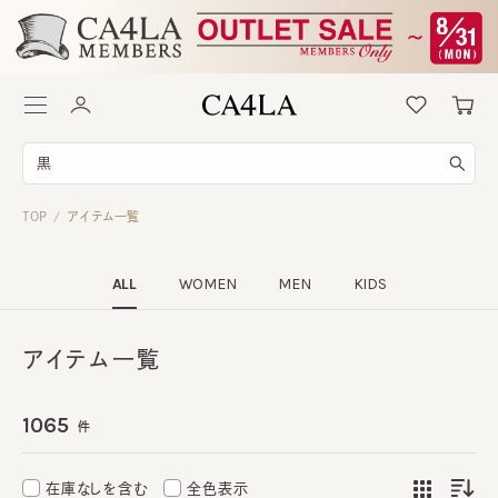
TOP
アイテム一覧
/
ALL
WOMEN
MEN
KIDS
アイテム一覧
1065
件
在庫なしを含む
全色表示