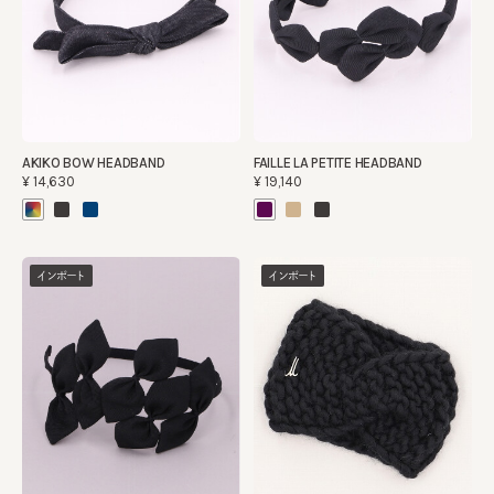
AKIKO BOW HEADBAND
FAILLE LA PETITE HEADBAND
¥14,630
¥19,140
インポート
インポート