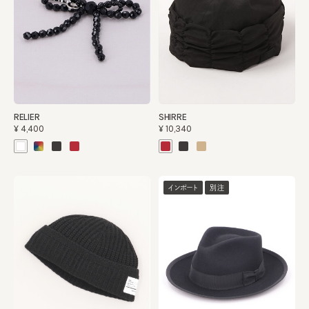
RELIER
SHIRRE
¥4,400
¥10,340
インポート
別注