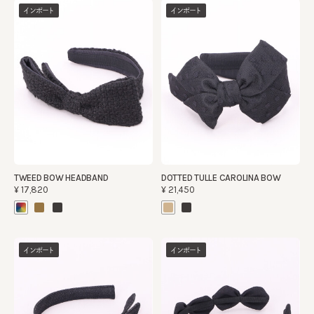
インポート
インポート
TWEED BOW HEADBAND
DOTTED TULLE CAROLINA BOW
¥17,820
¥21,450
インポート
インポート