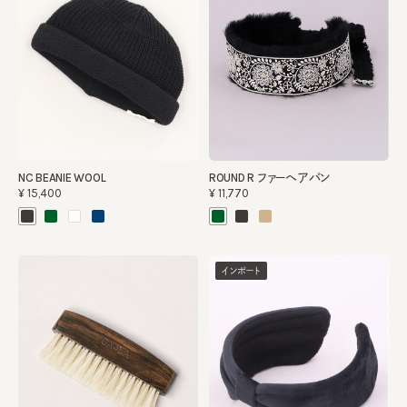
NC BEANIE WOOL
ROUND R ファーヘアバン
¥15,400
¥11,770
インポート