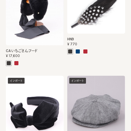
HN9
¥770
CA いちごさんフード
¥17,600
インポート
インポート