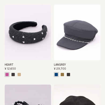
HEART
LANGREY
¥12,650
¥29,700