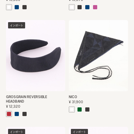
インポート
GROSGRAIN REVERSIBLE
NICO
HEADBAND
¥31,900
¥12,320
インポート
インポート