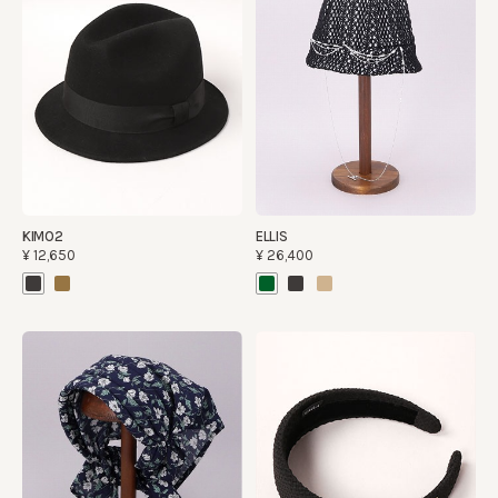
KIMO2
ELLIS
¥12,650
¥26,400