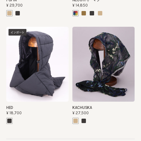
¥29,700
¥14,850
インポート
HED
KACHUSKA
¥18,700
¥27,500