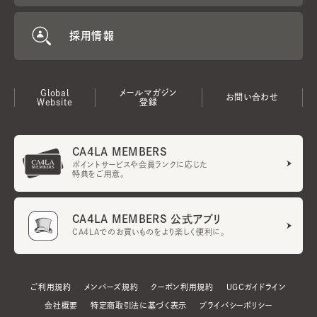
採用情報
Global
メールマガジン
お問い合わせ
Website
登録
CA4LA MEMBERS
ポイントサービスや会員ランクに応じた
特典をご用意。
CA4LA MEMBERS 公式アプリ
CA4LAでのお買いものをより楽しく便利に。
ご利用規約
メンバーズ規約
クーポン利用規約
UGCガイドライン
会社概要
特定商取引法に基づく表示
プライバシーポリシー