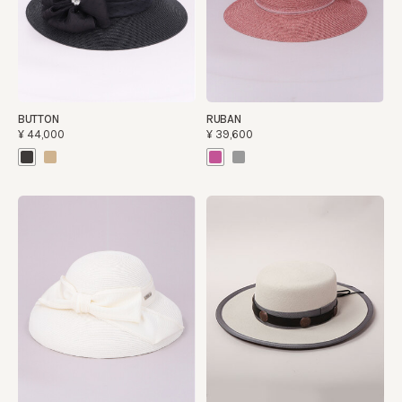
BUTTON
RUBAN
¥44,000
¥39,600