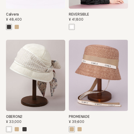
Calvera
REVERSIBLE
¥48,400
¥41,800
OBERON2
PROMENADE
¥33,000
¥39,600