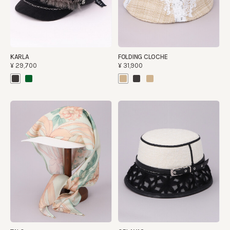
KARLA
FOLDING CLOCHE
¥29,700
¥31,900