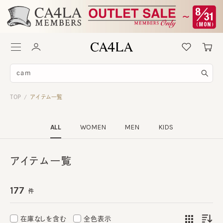
TOP
アイテム一覧
/
ALL
WOMEN
MEN
KIDS
アイテム一覧
177
件
在庫なしを含む
全色表示