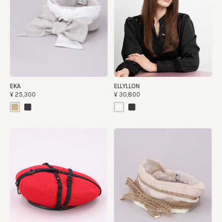
EKA
ELLYLLON
¥25,300
¥30,800