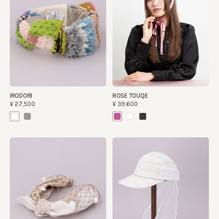
IRODORI
ROSE TOUQE
¥27,500
¥39,600