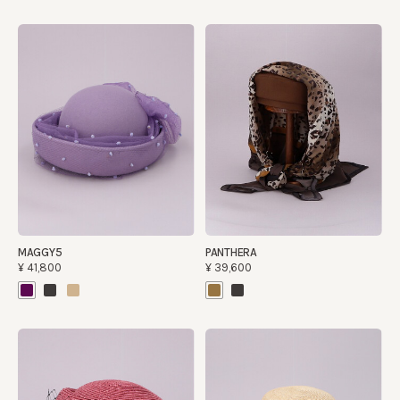
MAGGY5
PANTHERA
¥41,800
¥39,600