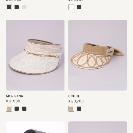
MORGANA
DOUCE
¥31,900
¥29,700