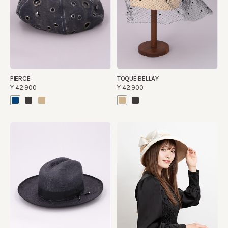
PIERCE
TOQUE BELLAY
¥42,900
¥42,900