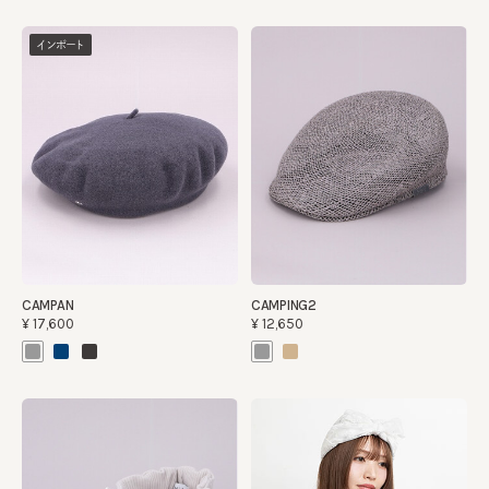
インポート
CAMPAN
CAMPING2
¥17,600
¥12,650