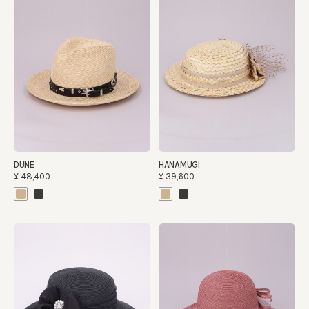
DUNE
HANAMUGI
¥48,400
¥39,600