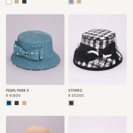
PEARL PARK 3
STORK2
¥41,800
¥33,000