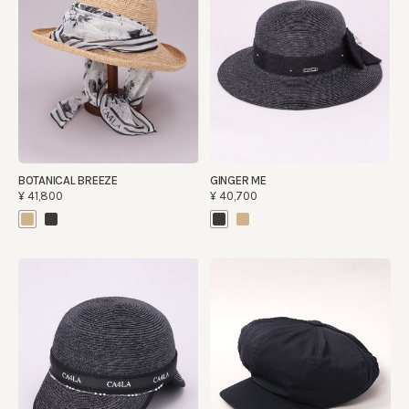
BOTANICAL BREEZE
GINGER ME
¥41,800
¥40,700