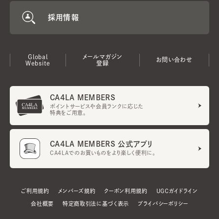
採用情報
Global
メールマガジン
お問い合わせ
Website
登録
CA4LA MEMBERS
ポイントサービスや会員ランクに応じた
特典をご用意。
CA4LA MEMBERS 公式アプリ
CA4LAでのお買いものをより楽しく便利に。
ご利用規約
メンバーズ規約
クーポン利用規約
UGCガイドライン
会社概要
特定商取引法に基づく表示
プライバシーポリシー