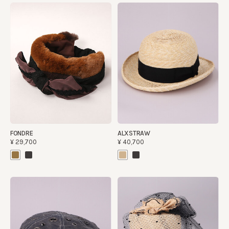
FONDRE
ALXSTRAW
¥29,700
¥40,700