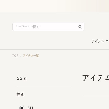
アイテム
TOP
アイテム一覧
/
アイテ
55
件
性別
ALL