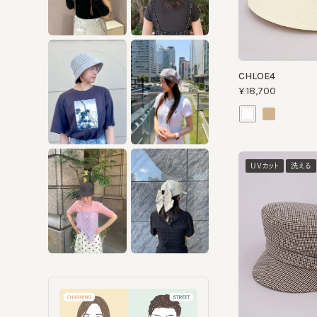
CHLOE4
¥18,700
UVカット
洗える
CF CANELE
¥11,880