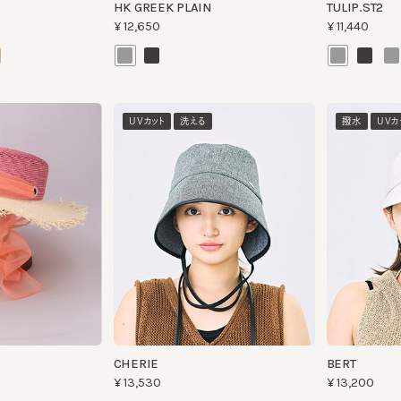
UVカット
洗える
撥水
UVカット
CHERIE
BERT
¥13,530
¥13,200