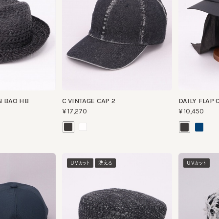
BAO HB
C VINTAGE CAP 2
DAILY FLAP CAP
¥17,270
¥10,450
UVカット
洗える
UVカット