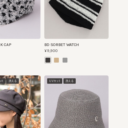
BD SORBET WATCH
AP
¥9,900
洗える
UVカット
洗える