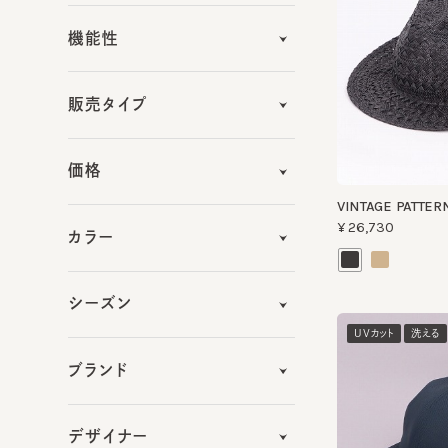
販売タイプ
価格
VINTAGE PATTERN 
¥26,730
カラー
シーズン
UVカット
洗える
ブランド
デザイナー