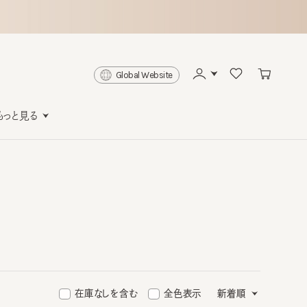
Global Website
と見る
在庫なしを含む
全色表示
新着順