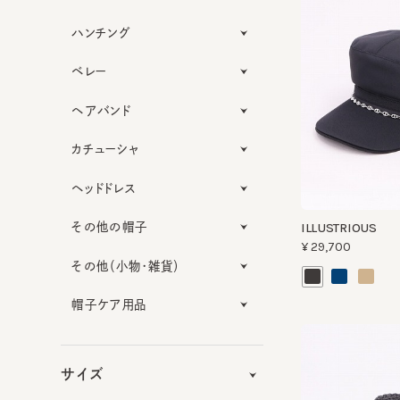
ハンチング
ベレー
ヘアバンド
カチューシャ
ヘッドドレス
その他の帽子
ILLUSTRIOUS
¥29,700
その他（小物・雑貨）
帽子ケア用品
サイズ
機能性