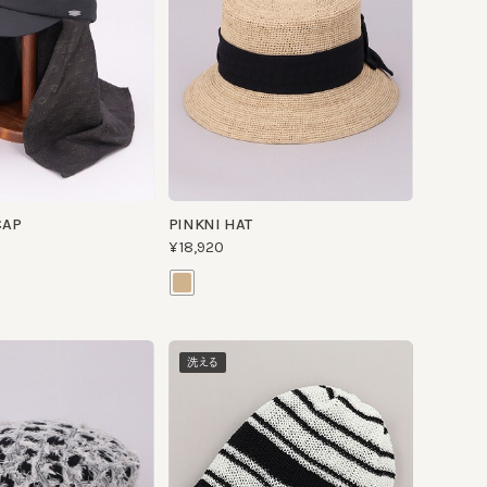
PINKNI HAT
¥18,920
洗える