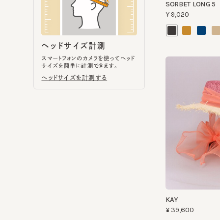
スマートフォンのカメラを使ってヘッド
サイズを簡単に計測できます。
ヘッドサイズを計測する
KAY
¥39,600
UVカット
洗える