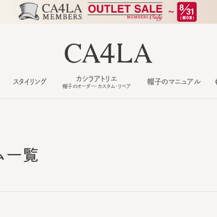
カシラアトリエ
スタイリング
帽子のマニュアル
もっ
帽子のオーダー・カスタム・リペア
ム一覧