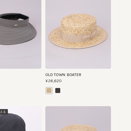
OLD TOWN BOATER
¥26,620