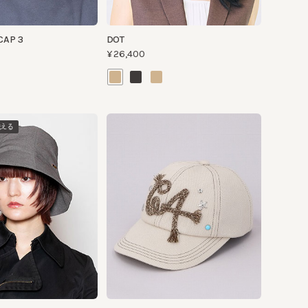
OASIS
¥29,700