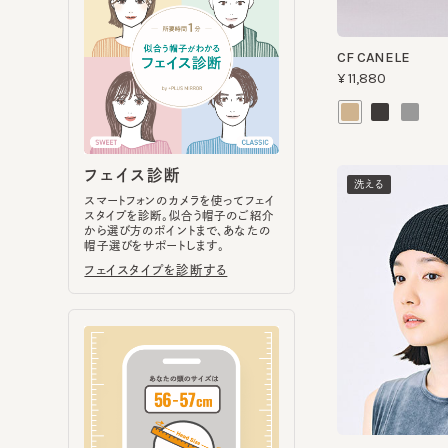
フェイス診断
洗える
スマートフォンのカメラを使ってフェイ
スタイプを診断。似合う帽子のご紹介
から選び方のポイントまで、あなたの
帽子選びをサポートします。
フェイスタイプを診断する
SORBET LONG 5
¥9,020
ヘッドサイズ計測