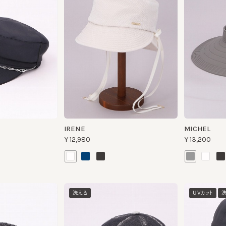
IRENE
MICHEL
¥12,980
¥13,200
洗える
UVカット
洗える