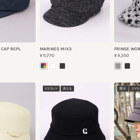
AP REPL
MARINES MIX3
FRINGE WORK C
¥11,770
¥9,350
UVカット
洗える
撥水
UVカット