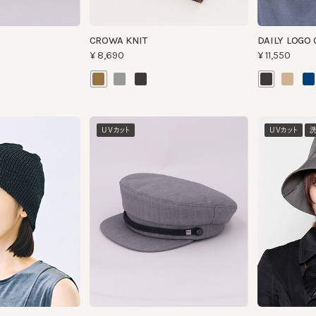
UVカット
UVカット
洗える
HK GREEK PLAIN
TULIP.ST2
¥12,650
¥11,440