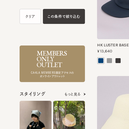
HK LUSTER BASE C
MEMBERS
¥13,640
ONLY
OUTLET
CA4LA MEMBERS限定アクセスの
オンラインアウトレット
スタイリング
もっと見る