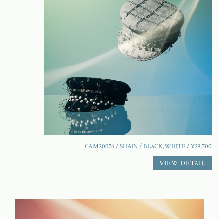
CAM20076 / SHAIN / BLACK,WHITE / ¥29,700
VIEW DETAIL