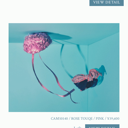
VIEW DETAIL
CAM50140 / ROSE TOUQE / PINK / ¥39,600