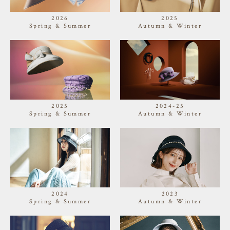
2026
2025
Spring & Summer
Autumn & Winter
2025
2024-25
Spring & Summer
Autumn & Winter
2024
2023
Spring & Summer
Autumn & Winter