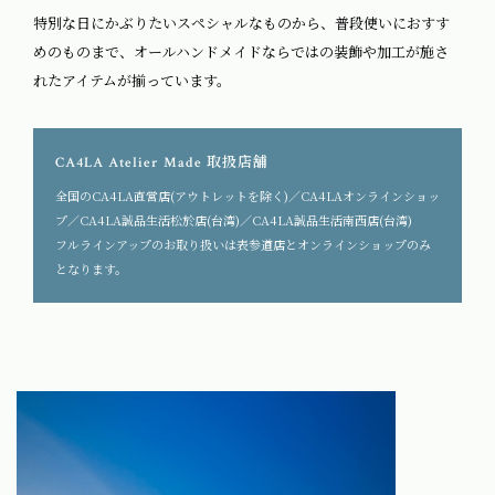
特別な日にかぶりたいスペシャルなものから、普段使いにおすす
めのものまで、オールハンドメイドならではの装飾や加工が施さ
れたアイテムが揃っています。
取扱店舗
CA4LA Atelier Made
全国のCA4LA直営店(アウトレットを除く)／CA4LAオンラインショッ
プ／CA4LA誠品生活松於店(台湾)／CA4LA誠品生活南西店(台湾)
フルラインアップのお取り扱いは表参道店とオンラインショップのみ
となります。