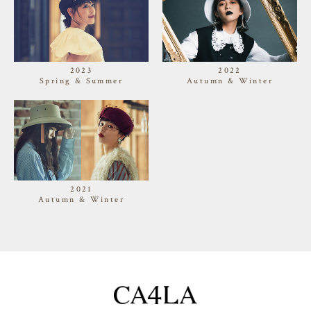
2023
2022
Spring & Summer
Autumn & Winter
2021
Autumn & Winter