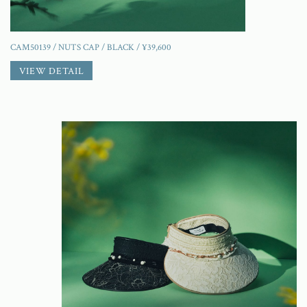
CAM50139 / NUTS CAP / BLACK / ¥39,600
VIEW DETAIL