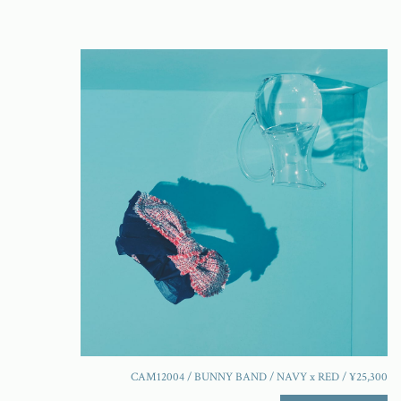
CAM12004 / BUNNY BAND / NAVY x RED / ¥25,300