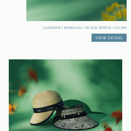
CAM20078 / MORGANA / BLACK,WHITE / ¥31,900
VIEW DETAIL