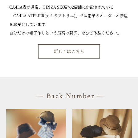
CA4LA表参道店、GINZA SIX店の2店舗に併設されている
「CA4LA ATELIER(カシラアトリエ)」では帽子のオーダーと修理
をお受けしています。
自分だけの帽子作りという最高の贅沢、ぜひご体験ください。
詳しくはこちら
Back Number