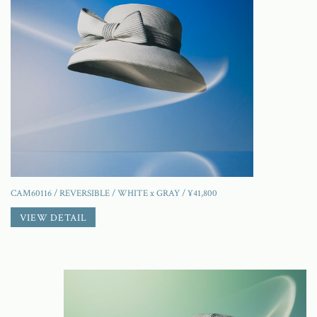
CAM60116 / REVERSIBLE / WHITE x GRAY / ¥41,800
VIEW DETAIL