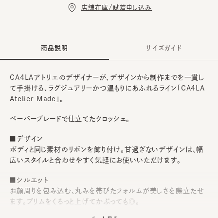
店舗在庫/試着申し込み
商品説明
サイズガイド
CA4LAアトリエのデザイナーが、デザインから制作までを一貫し
て手掛ける、ラグジュアリーかつ温もりにあふれるライン「CA4LA
Atelier Made」。
ペーパーブレードで仕立てたクロッシェ。
■デザイン
ボディと同じ素材のリボンを飾り付け。甘過ぎないデザインは、幅
広いスタイルと合わせやすく気軽にお使いいただけます。
■シルエット
お顔周りを包み込む、丸みを帯びたフォルムが美しさを際立たせ
ます。ブリムをくるっと上げてかぶっても◎。