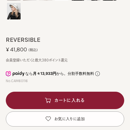
REVERSIBLE
¥41,800
(税込)
会員登録いただくと最大380ポイント還元
なら
月々13,933円
から。分割手数料無料
No.CAM60116
カートに入れる
お気に入りに追加