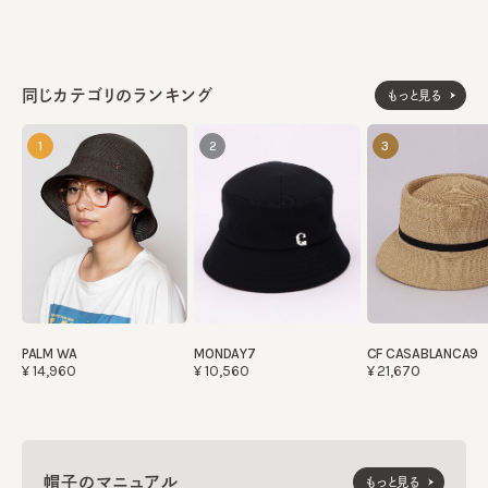
同じカテゴリのランキング
もっと見る
1
2
3
PALM WA
MONDAY7
CF CASABLANCA9
¥14,960
¥10,560
¥21,670
帽子のマニュアル
もっと見る