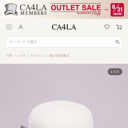
TOP
ハット
クロッシェ
REVERSIBLE
/
/
/
1
/
15