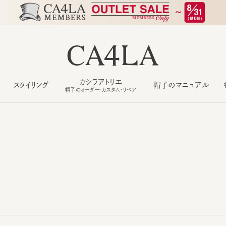
カシラアトリエ
スタイリング
帽子のマニュアル
もっ
帽子のオーダー・カスタム・リペア