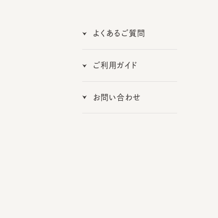
よくあるご質問
ご利用ガイド
お問い合わせ