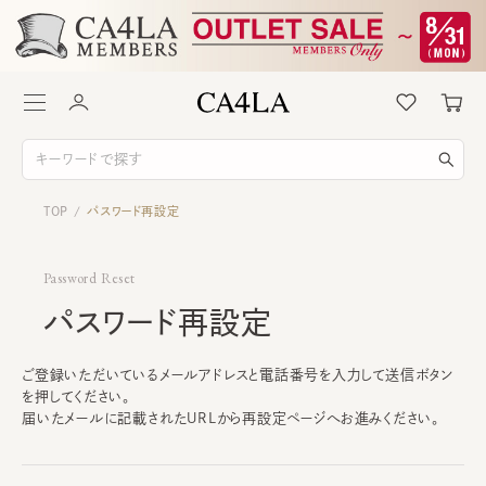
TOP
パスワード再設定
/
Password Reset
パスワード再設定
ご登録いただいているメールアドレスと電話番号を入力して送信ボタン
を押してください。
届いたメールに記載されたURLから再設定ページへお進みください。