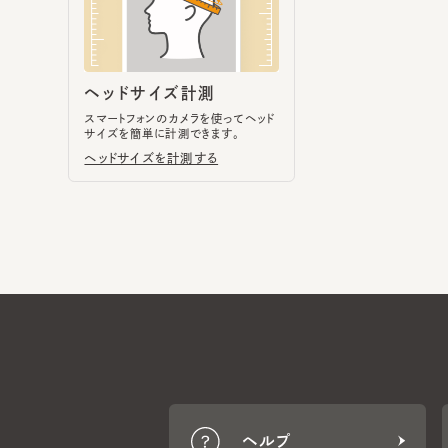
スマートフォンのカメラを使ってヘッド
サイズを簡単に計測できます。
ヘッドサイズを計測する
ヘルプ
CA4LA MEMBERS
ポイントサービスや会員ランク