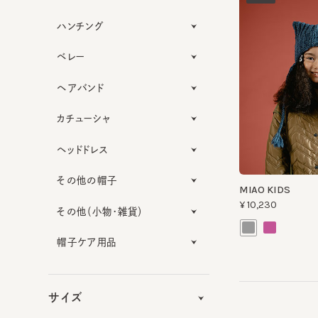
ハンチング
ベレー
ヘアバンド
カチューシャ
ヘッドドレス
その他の帽子
MIAO KIDS
¥10,230
その他（小物・雑貨）
帽子ケア用品
サイズ
機能性