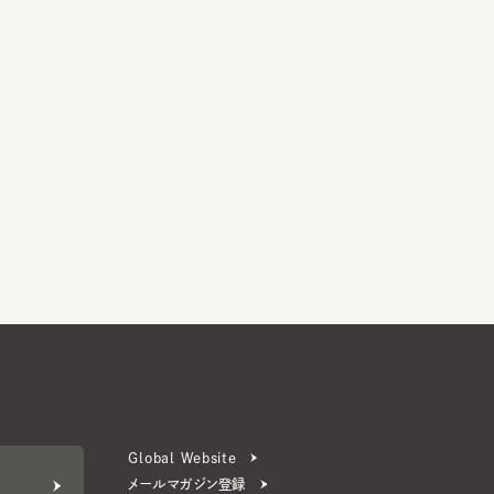
Global Website
メールマガジン登録
お問い合わせ
ERS 公式アプリ
より楽しく便利に。