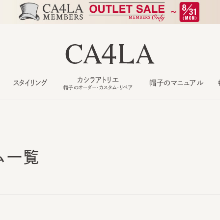
カシラアトリエ
スタイリング
帽子のマニュアル
もっ
帽子のオーダー・カスタム・リペア
ム一覧