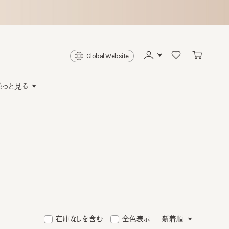
Global Website
と見る
在庫なしを含む
全色表示
新着順