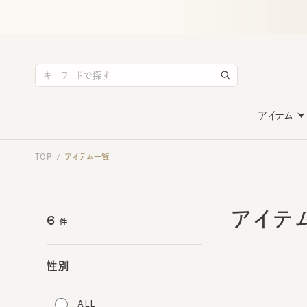
アイテム
TOP
アイテム一覧
/
アイテ
6
件
性別
ALL