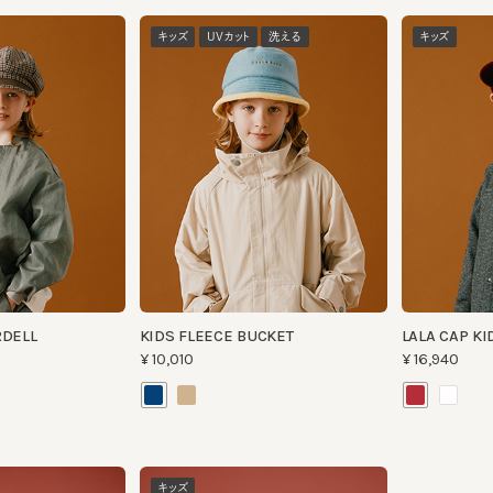
キッズ
UVカット
洗える
キッズ
ELL
KIDS FLEECE BUCKET
LALA CAP KIDS 2
¥10,010
¥16,940
キッズ