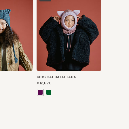
KIDS CAT BALACLABA
¥12,870