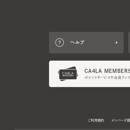
ヘルプ
CA4LA MEMBERS
ポイントサービスや会員ランク
ご利用規約
メンバーズ規約