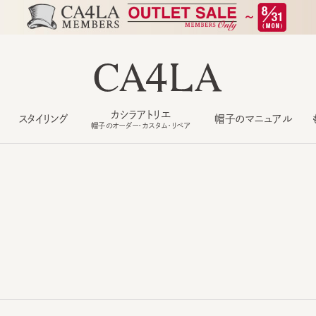
カシラアトリエ
スタイリング
帽子のマニュアル
もっ
帽子のオーダー・カスタム・リペア