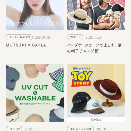
2026.07.25
2026.07.24
COLLABORATION
PICK UP
MUTSUKI × CA4LA
バンダナ・スカーフで楽しむ、夏
の帽子アレンジ術
2026.07.17
2026.07.07
PICK UP
COLLABORATION