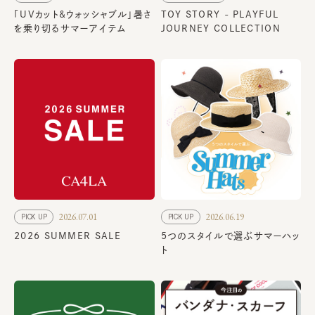
「UVカット&ウォッシャブル」暑さ
TOY STORY - PLAYFUL
を乗り切るサマーアイテム
JOURNEY COLLECTION
2026.07.01
2026.06.19
PICK UP
PICK UP
2026 SUMMER SALE
5つのスタイルで選ぶサマーハッ
ト