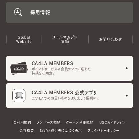
採用情報
Global
メールマガジン
お問い合わせ
Website
登録
CA4LA MEMBERS
ポイントサービスや会員ランクに応じた
特典をご用意。
CA4LA MEMBERS 公式アプリ
CA4LAでのお買いものをより楽しく便利に。
ご利用規約
メンバーズ規約
クーポン利用規約
UGCガイドライン
会社概要
特定商取引法に基づく表示
プライバシーポリシー