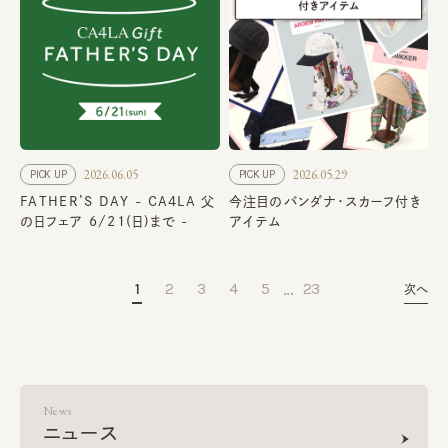
2026.06.05
2026.05.29
PICK UP
PICK UP
FATHER’S DAY - CA4LA 父
今注目のバンダナ・スカーフ付き
の日フェア 6/21(日)まで -
アイテム
…
1
2
3
4
5
23
次へ
News
ニュース