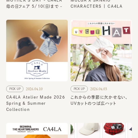
MOTHER’S DAY - CA4LA
MULGA X SANRIO
母の日フェア 5/10(日)まで -
CHARACTERS | CA4LA
2026.04.10
2026.04.03
PICK UP
PICK UP
CA4LA Atelier Made 2026
これからの季節に欠かせない、
Spring & Summer
UVカットのつば広ハット
Collection