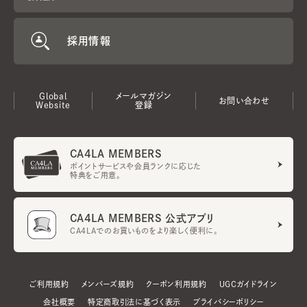
採用情報
Global
メールマガジン
お問い合わせ
Website
登録
CA4LA MEMBERS
ポイントサービスや会員ランクに応じた
特典をご用意。
CA4LA MEMBERS 公式アプリ
CA4LAでのお買いものをより楽しく便利に。
ご利用規約
メンバーズ規約
クーポン利用規約
UGCガイドライン
会社概要
特定商取引法に基づく表示
プライバシーポリシー