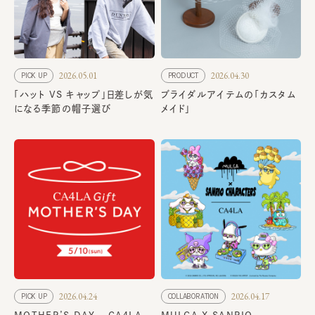
2026.05.01
2026.04.30
PICK UP
PRODUCT
「ハット VS キャップ」日差しが気
ブライダルアイテムの「カスタム
になる季節の帽子選び
メイド」
2026.04.24
2026.04.17
PICK UP
COLLABORATION