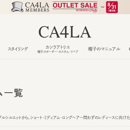
カシラアトリエ
スタイリング
帽子のマニュアル
もっ
帽子のオーダー・カスタム・リペア
ム一覧
シルエットから、ショート・ミディアム・ロングヘアー問わずのレディースに向けたガー