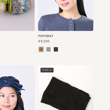
POPORA7
¥9,350
UVカット