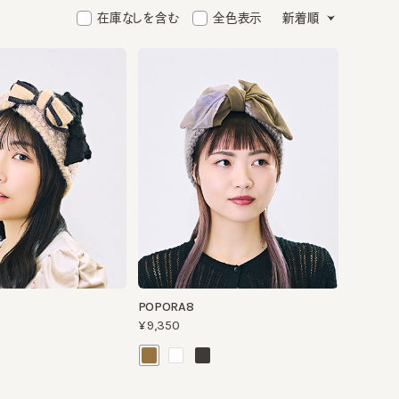
在庫なしを含む
全色表示
新着順
POPORA8
¥9,350