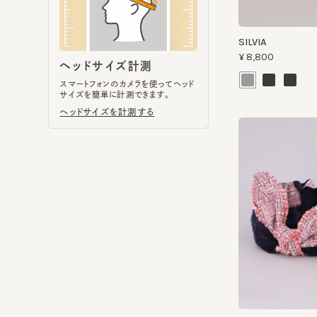
スマートフォンのカメラを使ってヘッド
サイズを簡単に計測できます。
ヘッドサイズを計測する
BUNNY BAND
¥25,300