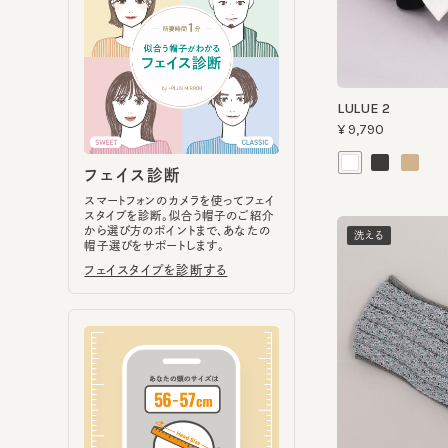
LULUE 2
¥9,790
フェイス診断
スマートフォンのカメラを使ってフェイ
スタイプを診断。似合う帽子のご紹介
から選び方のポイントまで、あなたの
洗える
帽子選びをサポートします。
フェイスタイプを診断する
SILVIA
¥8,800
ヘッドサイズ計測