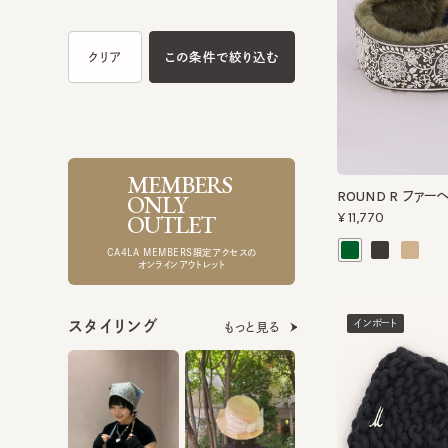
MEMBERS
ROUND R ファーヘ
ONLY
¥11,770
OUTLET
CA4LA MEMBERS限定アクセスの
オンラインアウトレット
インポート
スタイリング
もっと見る