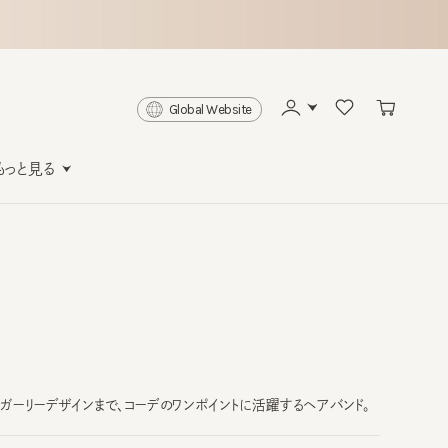
Global Website
と見る
リーデザインまで、コーデのワンポイントに活躍するヘアバンド。