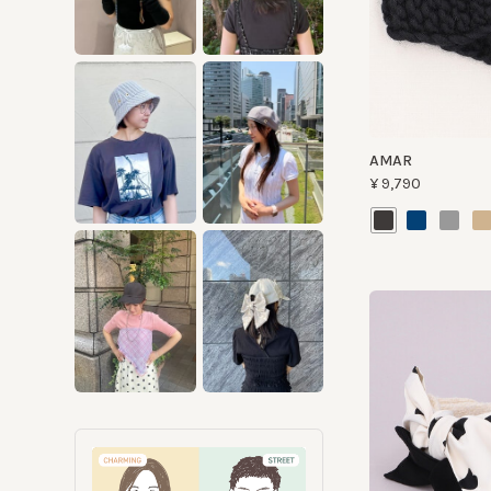
AMAR
¥9,790