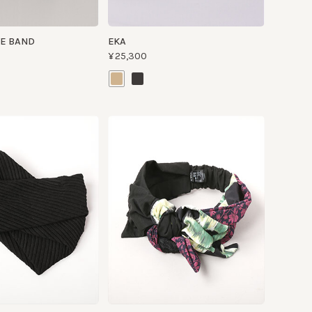
LE LAVAGE 13
¥11,000