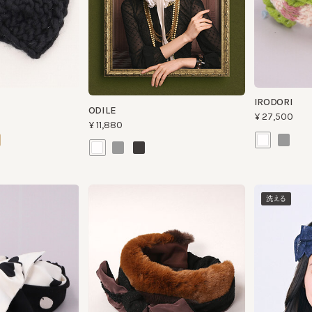
IRODORI
ODILE
¥27,500
¥11,880
洗える