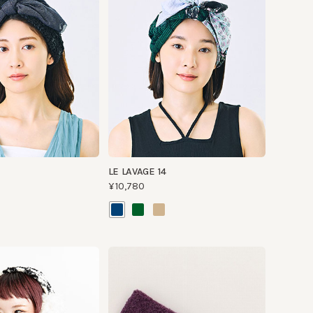
LE LAVAGE 14
¥10,780