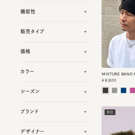
販売タイプ
価格
カラー
MIXTURE BAND RE
¥6,820
シーズン
ブランド
別注
デザイナー