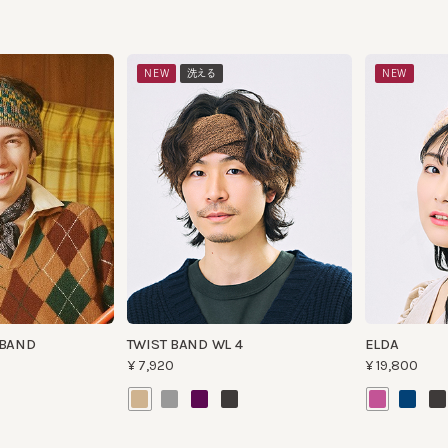
NEW
洗える
NEW
AND
TWIST BAND WL 4
ELDA
¥7,920
¥19,800
洗える