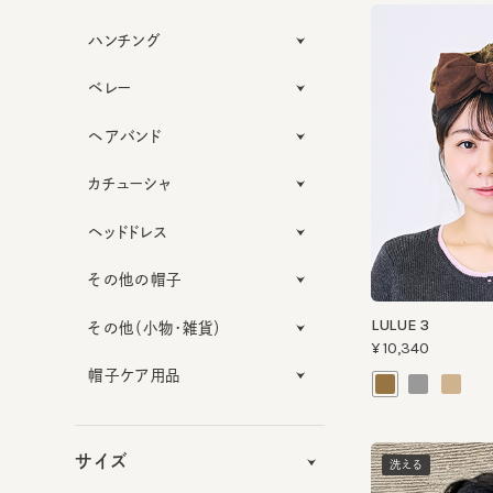
ハンチング
ベレー
ヘアバンド
カチューシャ
ヘッドドレス
その他の帽子
LULUE 3
その他（小物・雑貨）
¥10,340
帽子ケア用品
サイズ
洗える
機能性