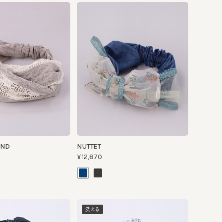
NUTTET
¥12,870
洗える