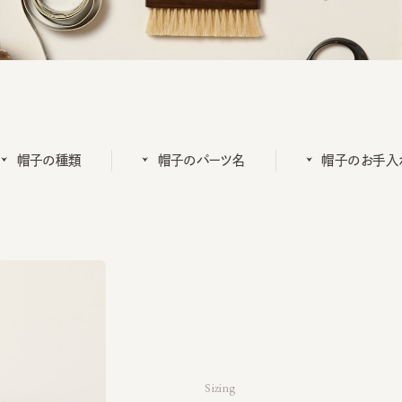
帽子の種類
帽子のパーツ名
帽子のお手入れ
Sizing
帽子のサイズ