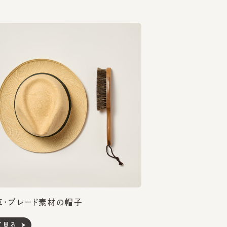
ブレード素材の帽子
る