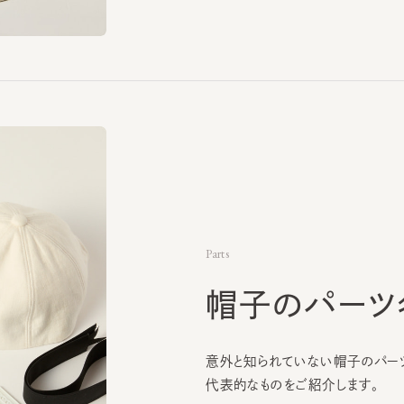
Parts
帽子のパーツ名
意外と知られていない帽子のパーツ名
代表的なものをご紹介します。
詳しく見る