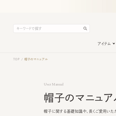
アイテム
TOP
帽子のマニュアル
/
User Manual
帽子のマニュア
帽子に関する基礎知識や、長くご愛用いただく