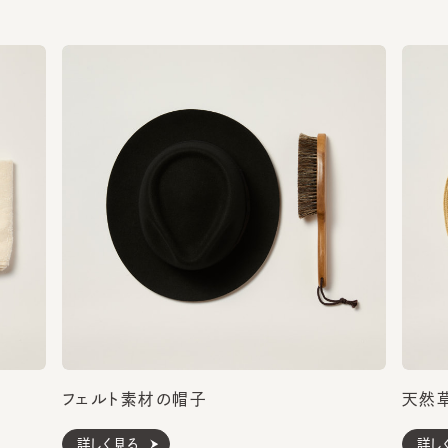
フェルト素材の帽子
天然草・
詳しく見る
詳しく見