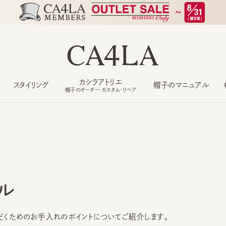
カシラアトリエ
スタイリング
帽子のマニュアル
もっ
帽子のオーダー・カスタム・リペア
ル
ためのお手入れのポイントについてご紹介します。