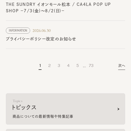
THE SUNDRY イオンモール松本 / CA4LA POP UP
SHOP －7/3(金)～8/2(日)－
2026.06.30
INFORMATION
プライバシーポリシー改定のお知らせ
…
1
2
3
4
5
73
次へ
Topics
トピックス
商品についての最新情報や特集記事